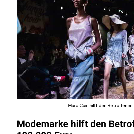
Marc Cain hilft den Betroffenen
Modemarke
hilft den Betr