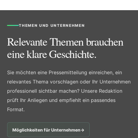
THEMEN UND UNTERNEHMEN
Relevante Themen brauchen
eine klare Geschichte.
Sie möchten eine Pressemitteilung einreichen, ein
relevantes Thema vorschlagen oder Ihr Unternehmen
professionell sichtbar machen? Unsere Redaktion
prüft Ihr Anliegen und empfiehlt ein passendes
Format.
Möglichkeiten für Unternehmen
→