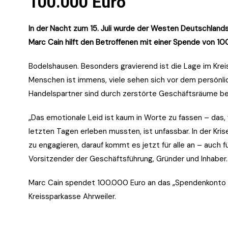
100.000 Euro
In der Nacht zum 15. Juli wurde der Westen Deutschlan
Marc Cain hilft den Betroffenen mit einer Spende von 10
Bodelshausen. Besonders gravierend ist die Lage im Kre
Menschen ist immens, viele sehen sich vor dem persönli
Handelspartner sind durch zerstörte Geschäftsräume be
„Das emotionale Leid ist kaum in Worte zu fassen – das
letzten Tagen erleben mussten, ist unfassbar. In der Kri
zu engagieren, darauf kommt es jetzt für alle an – auch f
Vorsitzender der Geschäftsführung, Gründer und Inhaber.
Marc Cain spendet 100.000 Euro an das „Spendenkonto 
Kreissparkasse Ahrweiler.