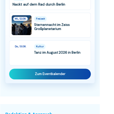
Nackt auf dem Rad durch Berlin
Mi., 12.08.
Freizeit
Sternennacht im Zeiss
Großplanetarium
Do., 13.08.
Kultur
Tanz im August 2026 in Berlin
Zum Eventkalender