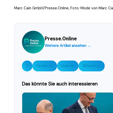
Marc Cain GmbH/Presse.Online, Foto: Mode von Marc C
Presse.Online
Weitere Artikel ansehen →
X
Facebook
LinkedIn
WhatsApp
Das könnte Sie auch interessieren