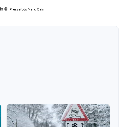
ain ©
Pressefoto Marc Cain