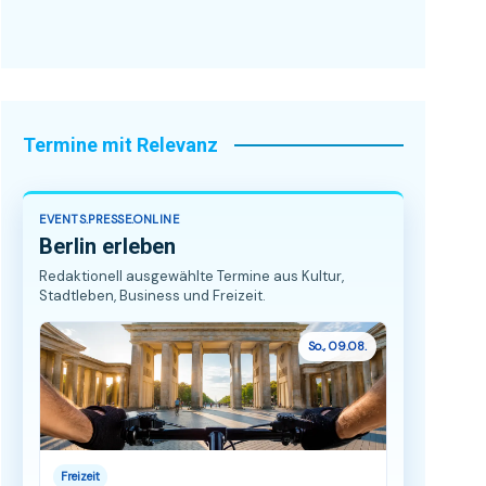
Termine mit Relevanz
EVENTS.PRESSE.ONLINE
Berlin erleben
Redaktionell ausgewählte Termine aus Kultur,
Stadtleben, Business und Freizeit.
So., 09.08.
Freizeit