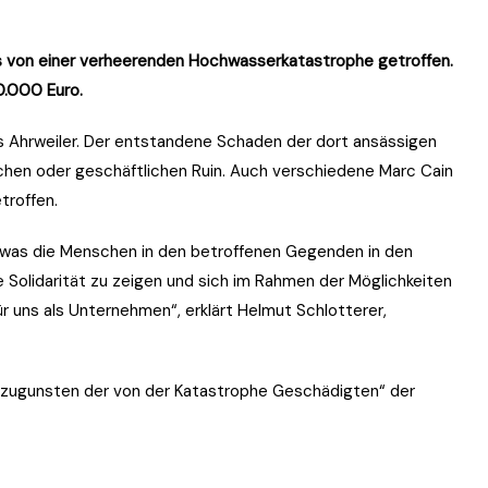
ds von einer verheerenden Hochwasserkatastrophe getroffen.
0.000 Euro.
is Ahrweiler. Der entstandene Schaden der dort ansässigen
chen oder geschäftlichen Ruin. Auch verschiedene Marc Cain
troffen.
, was die Menschen in den betroffenen Gegenden in den
se Solidarität zu zeigen und sich im Rahmen der Möglichkeiten
ür uns als Unternehmen“, erklärt Helmut Schlotterer,
zugunsten der von der Katastrophe Geschädigten“ der