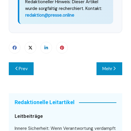
Redaktioneller Hinweis: Dieser Artikel
wurde sorgfältig recherchiert. Kontakt:
redaktion@presse.online
Beitragsnavigation
Prev
Mehr
Redaktionelle Leitartikel
Leitbeiträge
Innere Sicherheit: Wenn Verantwortung verdampft