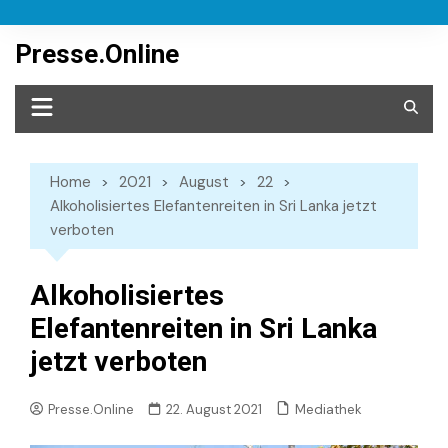
Skip
to
Presse.Online
content
Home
2021
August
22
Alkoholisiertes Elefantenreiten in Sri Lanka jetzt
verboten
Alkoholisiertes
Elefantenreiten in Sri Lanka
jetzt verboten
Mediathek
Presse.Online
22. August 2021