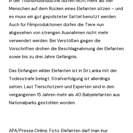
In der Tourismusindustrie dürfen nicht mehr als vier
Menschen auf dem Rücken eines Elefanten sitzen – und
es muss ein gut gepolsteter Sattel benutzt werden.
Auch für Filmproduktionen dürfen die Tiere nun
abgesehen von strengen Ausnahmen nicht mehr
verwendet werden. Bei Verstößen gegen die
Vorschriften drohen die Beschlagnahmung der Elefanten
sowie bis zu drei Jahre Gefängnis.
Das Einfangen wilder Elefanten ist in Sri Lanka mit der
Todesstrafe belegt. Strafverfolgung ist allerdings
selten. Laut Tierschützern und Experten sind in den
vergangenen 15 Jahren mehr als 40 Babyelefanten aus
Nationalparks gestohlen worden.
APA/Presse.Online, Foto: Elefanten darf man inur