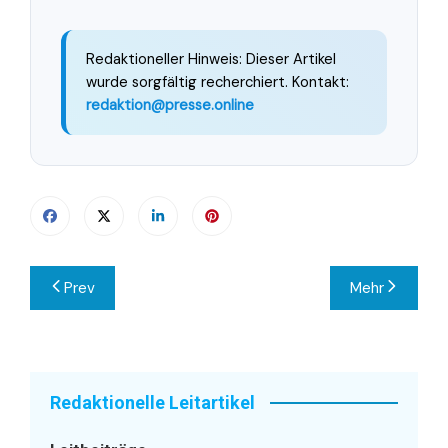
Redaktioneller Hinweis: Dieser Artikel
wurde sorgfältig recherchiert. Kontakt:
redaktion@presse.online
Beitragsnavigation
Prev
Mehr
Redaktionelle Leitartikel