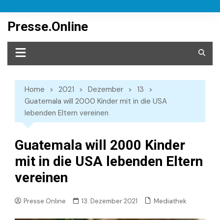
Skip
to
Presse.Online
content
Home
2021
Dezember
13
Guatemala will 2000 Kinder mit in die USA
lebenden Eltern vereinen
Guatemala will 2000 Kinder
mit in die USA lebenden Eltern
vereinen
Mediathek
Presse.Online
13. Dezember 2021