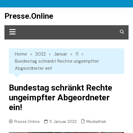
Skip
to
Presse.Online
content
Home
2022
Januar
11
Bundestag schränkt Rechte ungeimpfter
Abgeordneter ein!
Bundestag schränkt Rechte
ungeimpfter Abgeordneter
ein!
Mediathek
Presse.Online
11. Januar 2022