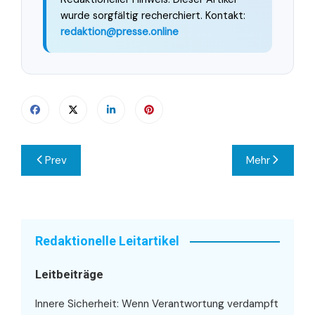
wurde sorgfältig recherchiert. Kontakt:
redaktion@presse.online
Beitragsnavigation
Prev
Mehr
Redaktionelle Leitartikel
Leitbeiträge
Innere Sicherheit: Wenn Verantwortung verdampft