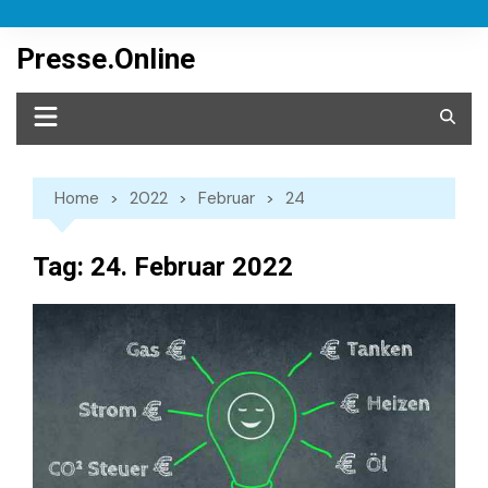
Skip
to
Presse.Online
content
Home
2022
Februar
24
Tag:
24. Februar 2022