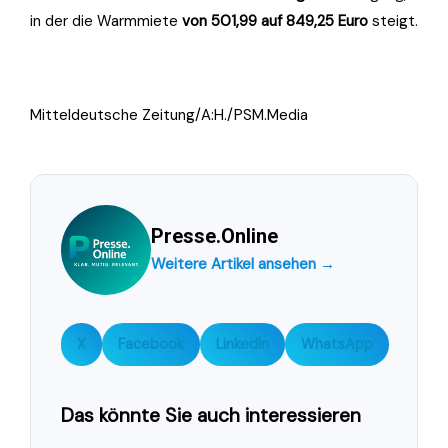
in der die Warmmiete
von 501,99 auf 849,25 Euro
steigt.
Mitteldeutsche Zeitung/A:H./PSM.Media
Presse.Online
Weitere Artikel ansehen →
X
Facebook
LinkedIn
WhatsApp
Das könnte Sie auch interessieren