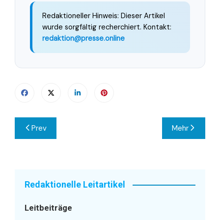
Redaktioneller Hinweis: Dieser Artikel
wurde sorgfältig recherchiert. Kontakt:
redaktion@presse.online
Beitragsnavigation
Prev
Mehr
Redaktionelle Leitartikel
Leitbeiträge