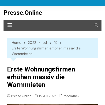
Skip
to
Presse.Online
content
Home
2022
Juli
15
Erste Wohnungsfirmen erhöhen massiv die
Warmmieten
Erste Wohnungsfirmen
erhöhen massiv die
Warmmieten
Mediathek
Presse.Online
15. Juli 2022