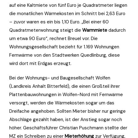
auf eine Kaltmiete von fünf Euro je Quadratmeter liegen
die monatlichen Wärmekosten im Schnitt bei 2,63 Euro
– zuvor waren es ein bis 1,10 Euro. „Bei einer 60
Quadratmeterwohnung steigt die
Warmmiete
dadurch
um etwa 90 Euro“, rechnet Breuel vor. Die
Wohnungsgesellschaft bezieht für 1.169 Wohnungen
Fernwärme von den Stadtwerken Quedlinburg, diese
wird dort mit Erdgas erzeugt.
Bei der Wohnungs- und Baugesellschaft Wolfen
(Landkreis Anhalt Bitterfeld), die einen Großteil ihrer
Plattenbauwohnungen in Wolfen-Nord mit Fernwärme
versorgt, werden die Wärmekosten sogar um das
Dreifache angehoben. Sollten Mieter bisher nur geringe
Abschläge gezahlt haben, ist der Anstieg sogar noch
höher. Geschäftsführer Christian Puschmann stellte der
MZ ein Schreiben zu einer
Mieterhöhung
zur Verfügung,