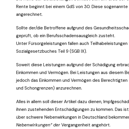
Rente beginnt bei einem GdS von 30. Diese sogenannte G
angerechnet.
Sollte der/die Betroffene aufgrund des Gesundheitsschad
geprüft, ob ein Berufsschadensausgleich zusteht.
Unter Fürsorgeleistungen fallen auch Teilhabeleistunge
Sozialgesetzbuches Teil 9 (
SGB
IX).
Soweit diese Leistungen aufgrund der Schädigung erbrach
Einkommen und Vermögen. Bei Leistungen aus diesem Ber
jedoch das Einkommen und Vermögen des Berechtigten (
und Schongrenzen) anzurechnen.
Alles in allem soll dieser Artikel dazu dienen, Impfgeschä
ihnen zustehenden Entschädigungen zu kommen. Das ist au
über schwere Nebenwirkungen in Deutschland bekomme
Nebenwirkungen“ der
Vergangenheit angehört.