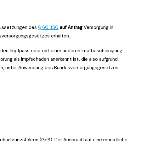
raussetzungen des
§ 60 IfSG
auf Antrag
Versorgung in
sversorgungsgesetzes erhalten.
 den Impfpass oder mit einer anderen Impfbescheinigung
rung als Impfschaden anerkannt ist, die also aufgrund
den, unter Anwendung des Bundesversorgungsgesetzes
chädigungsfolgen (GdS). Der Anspruch auf eine monatliche