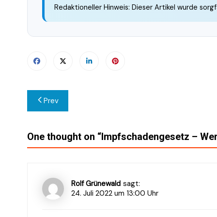
Redaktioneller Hinweis: Dieser Artikel wurde sorgf
Beitragsnavigation
Prev
One thought on “
Impfschadengesetz – Wer
Rolf Grünewald
sagt:
24. Juli 2022 um 13:00 Uhr