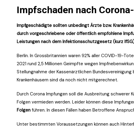
Impfschaden nach Corona
Impfgeschädigte sollten unbedingt Ärzte bzw. Krankenhä
durch vorgeschriebene oder öffentlich empfohlene Impf
Leistungen nach dem Infektionsschutzgesetz (kurz IfSG)
Berlin. In Grossbritannien waren 92% aller COVID-19-Tot
2021 rund 2,5 Millionen Geimpfte wegen Impfnebenwirkunge
Stellungnahme der Kassenärztlichen Bundesvereinigung b
Krankenhäusern sind da noch nicht mitgerechnet.
Durch Corona Impfungen soll die Ausbreitung schwerer 
Folgen vermieden werden. Leider können diese Impfungen 
Folgen
führen. In diesen Fällen haben Betroffene Anspruc
Unter bestimmten Voraussetzungen können auch Hinterb