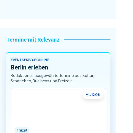
Termine mit Relevanz
EVENTS.PRESSE.ONLINE
Berlin erleben
Redaktionell ausgewählte Termine aus Kultur,
Stadtleben, Business und Freizeit.
Mi., 12.08.
Freizeit