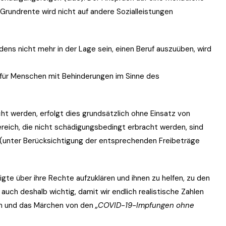
rundrente wird nicht auf andere Sozialleistungen
ens nicht mehr in der Lage sein, einen Beruf auszuüben, wird
n für Menschen mit Behinderungen im Sinne des
t werden, erfolgt dies grundsätzlich ohne Einsatz von
eich, die nicht schädigungsbedingt erbracht werden, sind
unter Berücksichtigung der entsprechenden Freibeträge
digte über ihre Rechte aufzuklären und ihnen zu helfen, zu den
ch deshalb wichtig, damit wir endlich realistische Zahlen
n und das Märchen von den
„COVID-19-Impfungen ohne