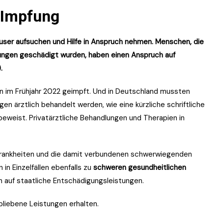
-Impfung
user aufsuchen und Hilfe in Anspruch nehmen. Menschen, die
ungen geschädigt wurden, haben einen Anspruch auf
.
en im Frühjahr 2022 geimpft. Und in Deutschland mussten
n ärztlich behandelt werden, wie eine kürzliche schriftliche
eweist. Privatärztliche Behandlungen und Therapien in
Krankheiten und die damit verbundenen schwerwiegenden
in Einzelfällen ebenfalls zu
schweren gesundheitlichen
h auf staatliche Entschädigungsleistungen.
liebene Leistungen erhalten.