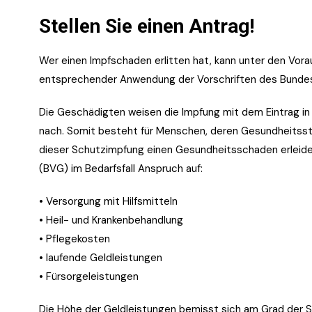
Stellen Sie einen Antrag!
Wer einen Impfschaden erlitten hat, kann unter den Vo
entsprechender Anwendung der Vorschriften des Bunde
Die Geschädigten weisen die Impfung mit dem Eintrag in
nach. Somit besteht für Menschen, deren Gesundheitsstö
dieser Schutzimpfung einen Gesundheitsschaden erlei
(
BVG
) im Bedarfsfall Anspruch auf:
• Versorgung mit Hilfsmitteln
• Heil- und Krankenbehandlung
• Pflegekosten
• laufende Geldleistungen
• Fürsorgeleistungen
Die Höhe der Geldleistungen bemisst sich am Grad der S