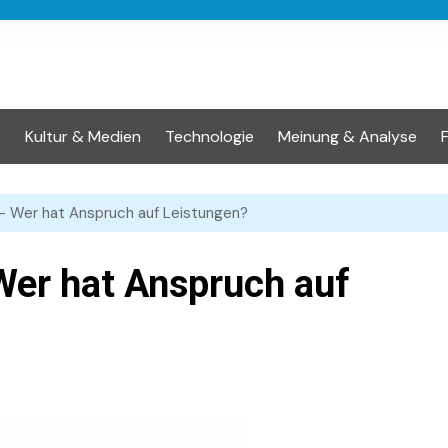
t
Kultur & Medien
Technologie
Meinung & Analyse
 Wer hat Anspruch auf Leistungen?
er hat Anspruch auf