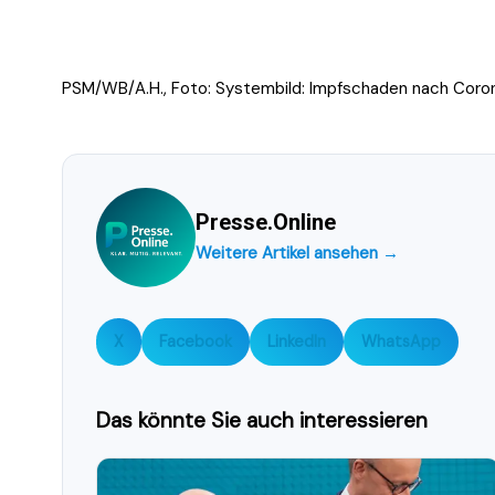
PSM/WB/A.H., Foto: Systembild: Impfschaden nach Coro
Presse.Online
Weitere Artikel ansehen →
X
Facebook
LinkedIn
WhatsApp
Das könnte Sie auch interessieren