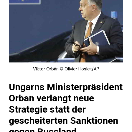
Viktor Orbán © Olivier Hoslet/AP
Ungarns
Ministerpräsident
Orban
verlangt neue
Strategie statt der
gescheiterten Sanktionen
gegen Russland