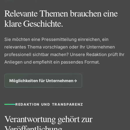
Relevante Themen brauchen eine
klare Geschichte.
Sie möchten eine Pressemitteilung einreichen, ein
relevantes Thema vorschlagen oder Ihr Unternehmen
professionell sichtbar machen? Unsere Redaktion prüft Ihr
Anliegen und empfiehlt ein passendes Format.
Möglichkeiten für Unternehmen
→
REDAKTION UND TRANSPARENZ
Verantwortung gehört zur
Veröffentlichung.