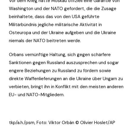
Vor dem Krieg hatte Moskau offiziell eine Garantie von
Washington und der NATO gefordert, die die Zusage
beinhaltete, dass das von den USA geführte
Militärbündnis jegliche militärische Aktivität in
Osteuropa und der Ukraine aufgeben und die Ukraine
niemals der NATO beitreten werde.
Orbans vernünftige Haltung, sich gegen schärfere
Sanktionen gegen Russland auszusprechen und sogar
engere Beziehungen zu Russland zu fördern sowie
direkte Waffenlieferungen an die Ukraine über Ungarn zu
verbieten, bringt ihn in Konflikt mit den meisten anderen
EU- und NATO-Mitgliedern.
tkp/a.h./psm, Foto: Viktor Orbán © Olivier Hoslet/AP