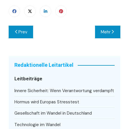
Beitragsnavigation
Prev
Mehr
Redaktionelle Leitartikel
Leitbeiträge
Innere Sicherheit: Wenn Verantwortung verdampft
Hormus wird Europas Stresstest
Gesellschaft im Wandel in Deutschland
Technologie im Wandel