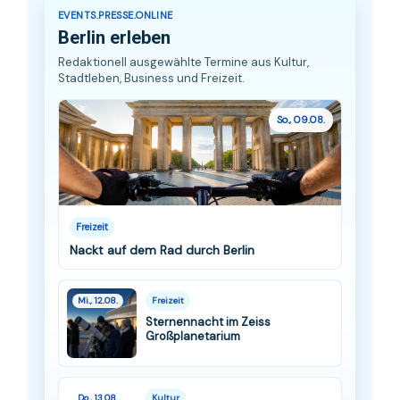
EVENTS.PRESSE.ONLINE
Berlin erleben
Redaktionell ausgewählte Termine aus Kultur,
Stadtleben, Business und Freizeit.
So., 09.08.
Freizeit
Nackt auf dem Rad durch Berlin
Mi., 12.08.
Freizeit
Sternennacht im Zeiss
Großplanetarium
Do., 13.08.
Kultur