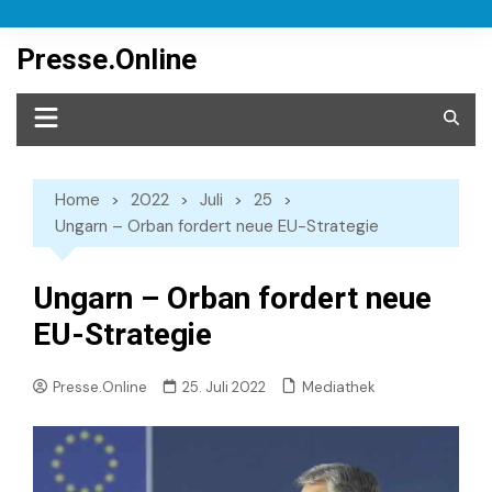
Skip
to
Presse.Online
content
Home
2022
Juli
25
Ungarn – Orban fordert neue EU-Strategie
Ungarn – Orban fordert neue
EU-Strategie
Mediathek
Presse.Online
25. Juli 2022