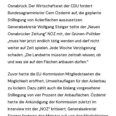
Osnabrück. Der Wirtschaftsrat der CDU fordert
Bundesagrarminister Cem Özdemir auf, die geplante
Stilllegung von Ackerflächen auszusetzen.
Generalsekretär Wolfgang Steiger teilte der „Neuen
Osnabrücker Zeitung“ NOZ mit, der Grünen-Politiker
„muss hier jetzt endlich tätig werden und darf nicht
weiter auf Zeit spielen. Jede Woche Verzögerung
schadet. „Die Landwirte müssten zeitnah wissen, ob
und was sie auf den Flächen anbauen dürfen.“
Zuvor hatte die EU-Kommission Mitgliedstaaten die
Möglichkeit eröffnet, Umweltauflagen für den Ackerbau
zu lockern. Dazu zählt auch die bislang vorgesehene
Stilllegung von vier Prozent der Anbauflächen. Özdemir
hatte die Ankündigung der Kommission zuletzt im
Interview mit der „NOZ“ kritisiert. Generalsekretär