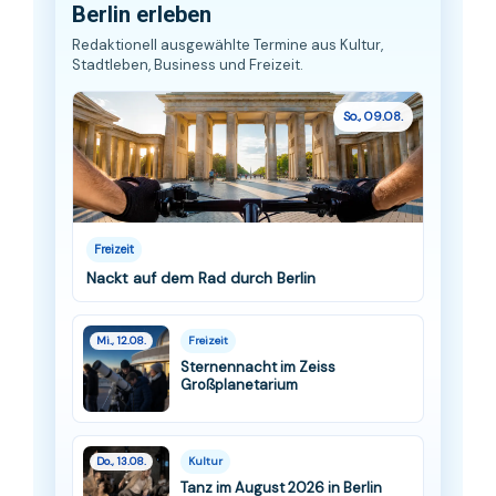
Berlin erleben
Redaktionell ausgewählte Termine aus Kultur,
Stadtleben, Business und Freizeit.
So., 09.08.
Freizeit
Nackt auf dem Rad durch Berlin
Mi., 12.08.
Freizeit
Sternennacht im Zeiss
Großplanetarium
Do., 13.08.
Kultur
Tanz im August 2026 in Berlin