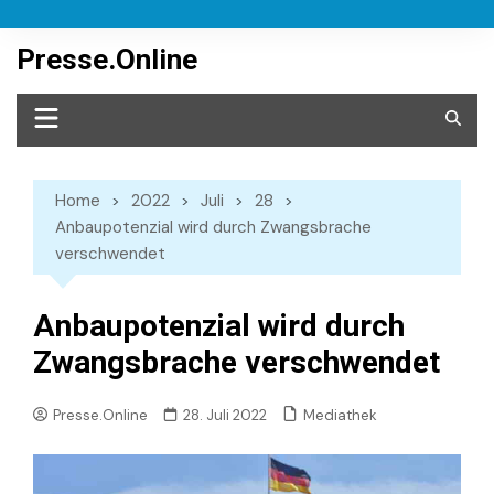
Skip
to
Presse.Online
content
Home
2022
Juli
28
Anbaupotenzial wird durch Zwangsbrache
verschwendet
Anbaupotenzial wird durch
Zwangsbrache verschwendet
Mediathek
Presse.Online
28. Juli 2022