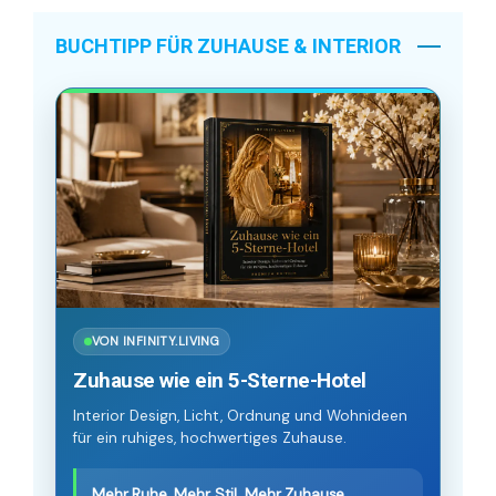
BUCHTIPP FÜR ZUHAUSE & INTERIOR
VON INFINITY.LIVING
Zuhause wie ein 5-Sterne-Hotel
Interior Design, Licht, Ordnung und Wohnideen
für ein ruhiges, hochwertiges Zuhause.
Mehr Ruhe. Mehr Stil. Mehr Zuhause.