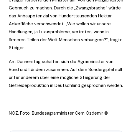
Steiger forderte den Minister auf, von den Möglichkeiten
Gebrauch zu machen. Durch die „Zwangsbrache“ würde
das Anbaupotenzial von Hunderttausenden Hektar
Ackerfläche verschwendet. „Wie wollen wir unsere
Handlungen, ja Luxusprobleme, vertreten, wenn in
ärmeren Teilen der Welt Menschen verhungern?“, fragte
Steiger.
Am Donnerstag schalten sich die Agrarminister von
Bund und Ländern zusammen. Auf dem Sondergipfel soll
unter anderem über eine mögliche Steigerung der
Getreideproduktion in Deutschland gesprochen werden.
NOZ, Foto: Bundesagrarminister Cem Özdemir ©