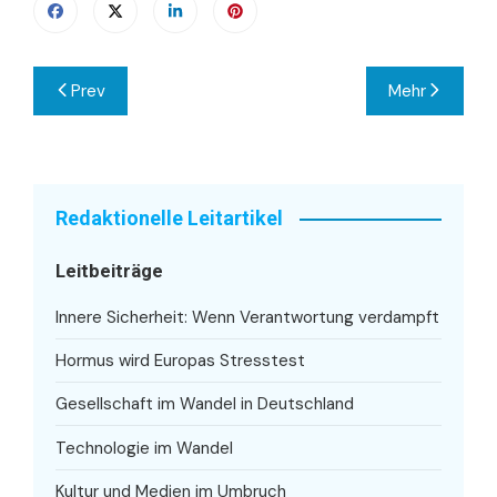
Beitragsnavigation
Prev
Mehr
Redaktionelle Leitartikel
Leitbeiträge
Innere Sicherheit: Wenn Verantwortung verdampft
Hormus wird Europas Stresstest
Gesellschaft im Wandel in Deutschland
Technologie im Wandel
Kultur und Medien im Umbruch