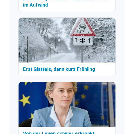
im Aufwind
Erst Glatteis, dann kurz Frühling
Von der Leyen schwer erkrankt