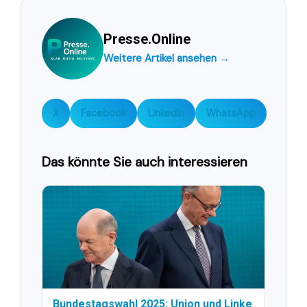
Presse.Online
Weitere Artikel ansehen →
X
Facebook
LinkedIn
WhatsApp
Das könnte Sie auch interessieren
Bundestagswahl 2025: Union und Linke