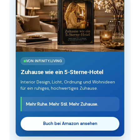
VON INFINITY.LIVING
Zuhause wie ein 5-Sterne-Hotel
Interior Design, Licht, Ordnung und Wohnideen
für ein ruhiges, hochwertiges Zuhause.
Mehr Ruhe. Mehr Stil. Mehr Zuhause.
Buch bei Amazon ansehen