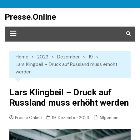
Skip
to
Presse.Online
content
Home
2023
Dezember
19
Lars Klingbeil – Druck auf Russland muss erhöht
werden
Lars Klingbeil – Druck auf
Russland muss erhöht werden
Allgemein
Presse.Online
19. Dezember 2023