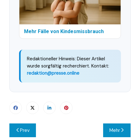
Mehr Fälle von Kindesmissbrauch
Redaktioneller Hinweis: Dieser Artikel
wurde sorgfältig recherchiert. Kontakt:
redaktion@presse.online
Beitragsnavigation
Prev
Mehr