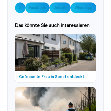
X
Facebook
LinkedIn
WhatsApp
Das könnte Sie auch interessieren
Gefesselte Frau in Soest entdeckt