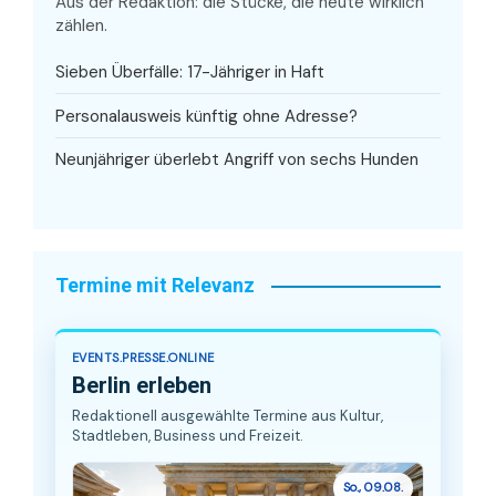
Aus der Redaktion: die Stücke, die heute wirklich
zählen.
Sieben Überfälle: 17-Jähriger in Haft
Personalausweis künftig ohne Adresse?
Neunjähriger überlebt Angriff von sechs Hunden
Termine mit Relevanz
EVENTS.PRESSE.ONLINE
Berlin erleben
Redaktionell ausgewählte Termine aus Kultur,
Stadtleben, Business und Freizeit.
So., 09.08.