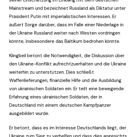
seiner Einschätzung im Einklang mit dem deutschen
Mainstream und bezeichnet Russland als Diktatur unter
Präsident Putin mit imperialistischen Interessen. Er
äußert Sorge darüber, dass im Falle einer Niederlage in
der Ukraine Russland weiter nach Westen vordringen
könnte, insbesondere das Baltikum bedrohen könnte.
Klingbeil betont die Notwendigkeit, die Diskussion über
den Ukraine-Konflikt aufrechtzuerhalten und die Ukraine
weiterhin zu unterstützen. Dies schließt
Waffenlieferungen, finanzielle Hilfe und die Ausbildung
von ukrainischen Soldaten ein. Er teilt eine bewegende
Erfahrung eines ukrainischen Soldaten, der in
Deutschland mit einem deutschen Kampfpanzer
ausgebildet wurde.
Er betont, dass es im Interesse Deutschlands liegt, der
Ukraine zum Sieg zu verhelfen und dass dies angesichts