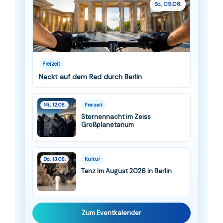
So., 09.08.
Freizeit
Nackt auf dem Rad durch Berlin
Mi., 12.08.
Freizeit
Sternennacht im Zeiss
Großplanetarium
Do., 13.08.
Kultur
Tanz im August 2026 in Berlin
Zum Eventkalender