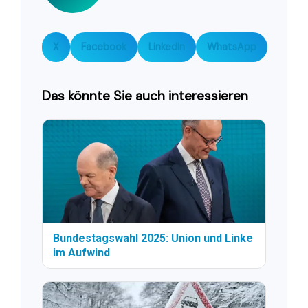
X
Facebook
LinkedIn
WhatsApp
Das könnte Sie auch interessieren
Bundestagswahl 2025: Union und Linke
im Aufwind