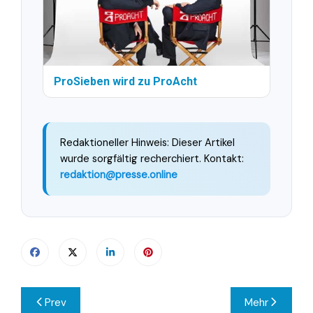
ProSieben wird zu ProAcht
Redaktioneller Hinweis: Dieser Artikel
wurde sorgfältig recherchiert. Kontakt:
redaktion@presse.online
Beitragsnavigation
Prev
Mehr