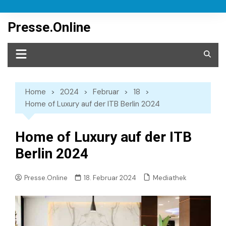
Skip
to
Presse.Online
content
Home
2024
Februar
18
Home of Luxury auf der ITB Berlin 2024
Home of Luxury auf der ITB
Berlin 2024
Mediathek
Presse.Online
18. Februar 2024