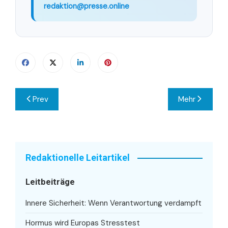
redaktion@presse.online
Beitragsnavigation
Prev
Mehr
Redaktionelle Leitartikel
Leitbeiträge
Innere Sicherheit: Wenn Verantwortung verdampft
Hormus wird Europas Stresstest