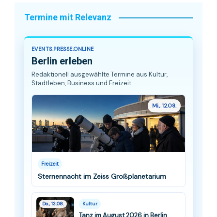
Termine mit Relevanz
EVENTS.PRESSE.ONLINE
Berlin erleben
Redaktionell ausgewählte Termine aus Kultur,
Stadtleben, Business und Freizeit.
Mi., 12.08.
Freizeit
Sternennacht im Zeiss Großplanetarium
Do., 13.08.
Kultur
Tanz im August 2026 in Berlin