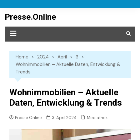
Skip
to
Presse.Online
content
Home
2024
April
3
Wohnimmobilien – Aktuelle Daten, Entwicklung &
Trends
Wohnimmobilien – Aktuelle
Daten, Entwicklung & Trends
Mediathek
Presse.Online
3. April 2024