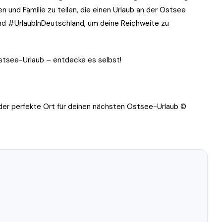
 und Familie zu teilen, die einen Urlaub an der Ostsee
nd #UrlaubInDeutschland, um deine Reichweite zu
Ostsee-Urlaub – entdecke es selbst!
der perfekte Ort für deinen nächsten Ostsee-Urlaub ©