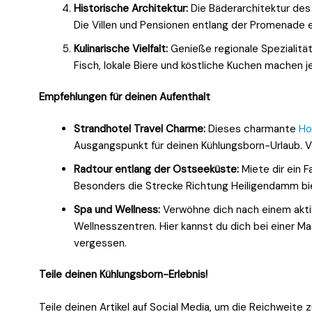
Historische Architektur:
Die Bäderarchitektur des 1
Die Villen und Pensionen entlang der Promenade er
Kulinarische Vielfalt:
Genieße regionale Spezialität
Fisch, lokale Biere und köstliche Kuchen machen j
Empfehlungen für deinen Aufenthalt
Strandhotel Travel Charme:
Dieses charmante
Ho
Ausgangspunkt für deinen Kühlungsborn-Urlaub. Vo
Radtour entlang der Ostseeküste:
Miete dir ein 
Besonders die Strecke Richtung Heiligendamm bi
Spa und Wellness:
Verwöhne dich nach einem akti
Wellnesszentren. Hier kannst du dich bei einer M
vergessen.
Teile deinen Kühlungsborn-Erlebnis!
Teile deinen Artikel auf Social Media, um die Reichweite 