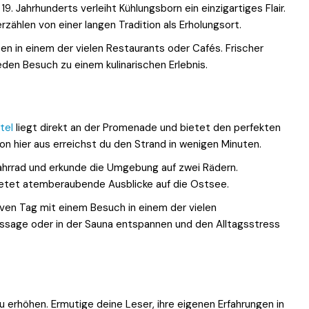
9. Jahrhunderts verleiht Kühlungsborn ein einzigartiges Flair.
zählen von einer langen Tradition als Erholungsort.
en in einem der vielen Restaurants oder Cafés. Frischer
eden Besuch zu einem kulinarischen Erlebnis.
tel
liegt direkt an der Promenade und bietet den perfekten
n hier aus erreichst du den Strand in wenigen Minuten.
Fahrrad und erkunde die Umgebung auf zwei Rädern.
etet atemberaubende Ausblicke auf die Ostsee.
ven Tag mit einem Besuch in einem der vielen
assage oder in der Sauna entspannen und den Alltagsstress
zu erhöhen. Ermutige deine Leser, ihre eigenen Erfahrungen in