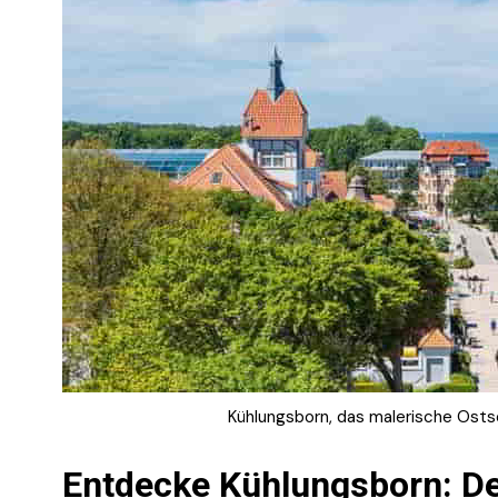
Kühlungsborn, das malerische Ost
Entdecke Kühlungsborn: De