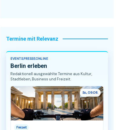
Termine mit Relevanz
EVENTS.PRESSE.ONLINE
Berlin erleben
Redaktionell ausgewählte Termine aus Kultur,
Stadtleben, Business und Freizeit.
So., 09.08.
Freizeit