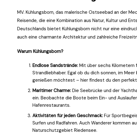
MV. Kühlungsborn, das malerische Ostseebad an der Meck
Reisende, die eine Kombination aus Natur, Kultur und En
Deutschlands bietet Kühlungsborn nicht nur eine eindru
auch eine charmante Architektur und zahlreiche Freizeit
Warum Kühlungsborn?
Endlose Sandstrände:
Mit über sechs Kilometern f
Strandliebhaber. Egal ob du dich sonnen, im Meer
genießen möchtest – hier findest du den perfekt
Maritimer Charme:
Die Seebrücke und der Yachtha
ein. Beobachte die Boote beim Ein- und Auslaufen
Hafenrestaurants.
Aktivitäten für jeden Geschmack:
Für Sportbegeis
Surfen und Radfahren. Auch Wanderer kommen auf 
Naturschutzgebiet Riedensee.