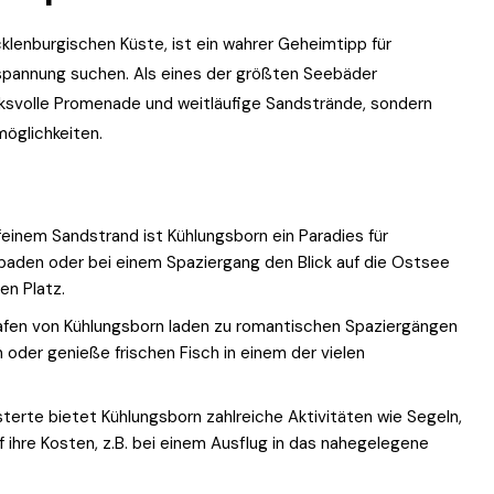
lenburgischen Küste, ist ein wahrer Geheimtipp für
tspannung suchen. Als eines der größten Seebäder
cksvolle Promenade und weitläufige Sandstrände, sondern
möglichkeiten.
einem Sandstrand ist Kühlungsborn ein Paradies für
 baden oder bei einem Spaziergang den Blick auf die Ostsee
en Platz.
fen von Kühlungsborn laden zu romantischen Spaziergängen
 oder genieße frischen Fisch in einem der vielen
terte bietet Kühlungsborn zahlreiche Aktivitäten wie Segeln,
ihre Kosten, z.B. bei einem Ausflug in das nahegelegene