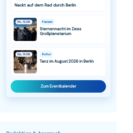
Nackt auf dem Rad durch Berlin
Mi., 12.08.
Freizeit
Sternennacht im Zeiss
Großplanetarium
Do., 13.08.
Kultur
Tanz im August 2026 in Berlin
Zum Eventkalender