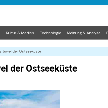
t
Kultur & Medien
Technologie
Meinung & Analyse
as Juwel der Ostseeküste
el der Ostseeküste