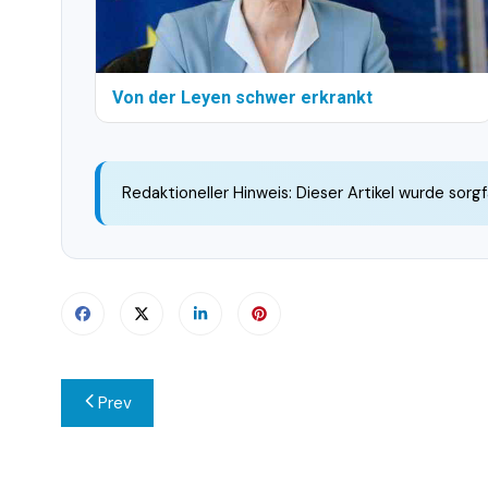
Von der Leyen schwer erkrankt
Redaktioneller Hinweis: Dieser Artikel wurde sorgf
Beitragsnavigation
Prev