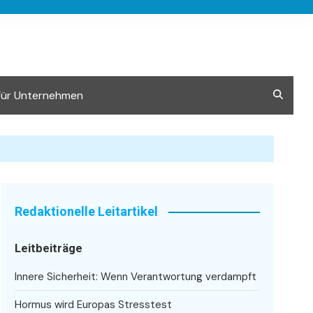
Für Unternehmen
Redaktionelle Leitartikel
Leitbeiträge
Innere Sicherheit: Wenn Verantwortung verdampft
Hormus wird Europas Stresstest