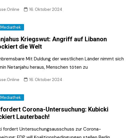
sse.Online
16. Oktober 2024
Mediathek
njahus Kriegswut: Angriff auf Libanon
ckiert die Welt
nbremsbare Mit Duldung der westlichen Länder nimmt sich
min Netanjahu heraus, Menschen töten zu
sse.Online
16. Oktober 2024
Mediathek
fordert Corona-Untersuchung: Kubicki
ckiert Lauterbach!
ki fordert Untersuchungsausschuss zur Corona-
eitung: FDP will Koalitionsbedingungen stellen Berlin.