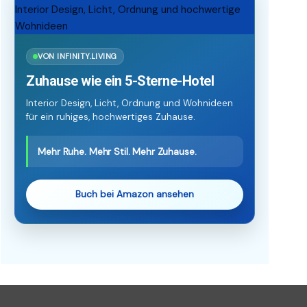
VON INFINITY.LIVING
Zuhause wie ein 5-Sterne-Hotel
Interior Design, Licht, Ordnung und Wohnideen
für ein ruhiges, hochwertiges Zuhause.
Mehr Ruhe. Mehr Stil. Mehr Zuhause.
Buch bei Amazon ansehen