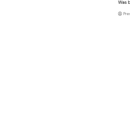
Was b
Pre