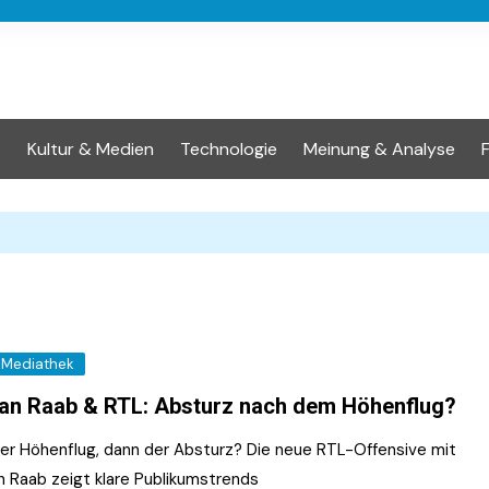
t
Kultur & Medien
Technologie
Meinung & Analyse
Mediathek
an Raab & RTL: Absturz nach dem Höhenflug?
der Höhenflug, dann der Absturz? Die neue RTL-Offensive mit
n Raab zeigt klare Publikumstrends