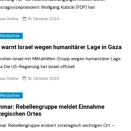
stagsvizepräsident Wolfgang Kubicki (FDP) hat
sse.Online
16. Oktober 2024
Mediathek
warnt Israel wegen humanitärer Lage in Gaza
rohen Israel mit Militärhilfen-Stopp wegen humanitärer Lage
a Die US-Regierung hat Israel offiziell
sse.Online
16. Oktober 2024
Mediathek
mar: Rebellengruppe meldet Einnahme
tegischen Ortes
ar: Rebellengruppe erobert strategisch wichtigen Ort –