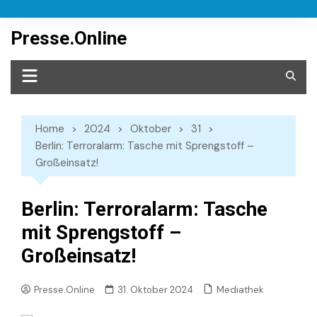
Skip
to
Presse.Online
content
Home
2024
Oktober
31
Berlin: Terroralarm: Tasche mit Sprengstoff –
Großeinsatz!
Berlin: Terroralarm: Tasche
mit Sprengstoff –
Großeinsatz!
Mediathek
Presse.Online
31. Oktober 2024