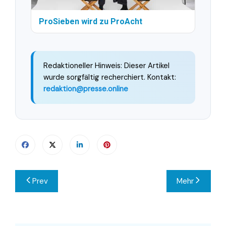
ProSieben wird zu ProAcht
Redaktioneller Hinweis: Dieser Artikel
wurde sorgfältig recherchiert. Kontakt:
redaktion@presse.online
Beitragsnavigation
Prev
Mehr