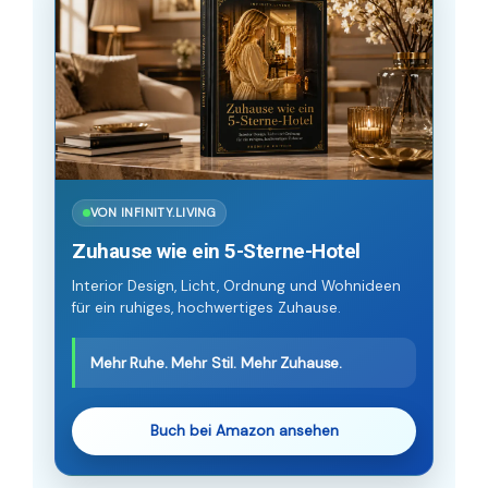
VON INFINITY.LIVING
Zuhause wie ein 5-Sterne-Hotel
Interior Design, Licht, Ordnung und Wohnideen
für ein ruhiges, hochwertiges Zuhause.
Mehr Ruhe. Mehr Stil. Mehr Zuhause.
Buch bei Amazon ansehen