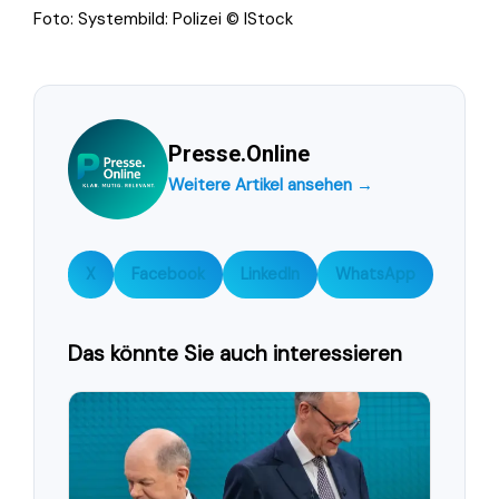
Foto: Systembild: Polizei © IStock
Presse.Online
Weitere Artikel ansehen →
X
Facebook
LinkedIn
WhatsApp
Das könnte Sie auch interessieren