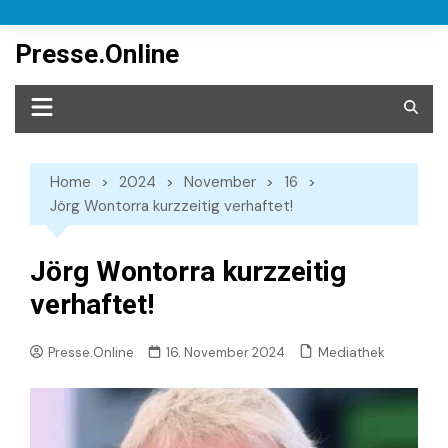
Skip
to
Presse.Online
content
Home
2024
November
16
Jörg Wontorra kurzzeitig verhaftet!
Jörg Wontorra kurzzeitig
verhaftet!
Mediathek
Presse.Online
16. November 2024