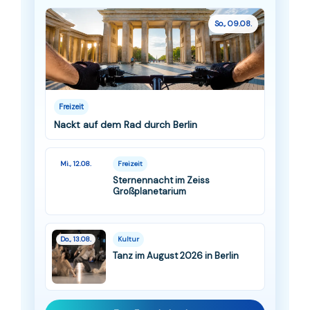
So., 09.08.
Freizeit
Nackt auf dem Rad durch Berlin
Mi., 12.08.
Freizeit
Sternennacht im Zeiss
Großplanetarium
Do., 13.08.
Kultur
Tanz im August 2026 in Berlin