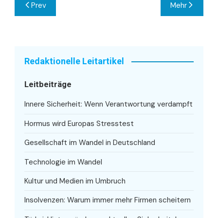
Beitragsnavigation
Prev
Mehr
Redaktionelle Leitartikel
Leitbeiträge
Innere Sicherheit: Wenn Verantwortung verdampft
Hormus wird Europas Stresstest
Gesellschaft im Wandel in Deutschland
Technologie im Wandel
Kultur und Medien im Umbruch
Insolvenzen: Warum immer mehr Firmen scheitern