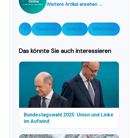
Weitere Artikel ansehen →
X
Facebook
LinkedIn
WhatsApp
Das könnte Sie auch interessieren
Bundestagswahl 2025: Union und Linke
im Aufwind