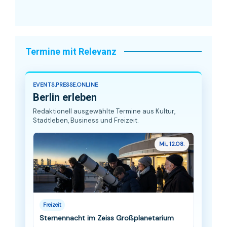
Termine mit Relevanz
EVENTS.PRESSE.ONLINE
Berlin erleben
Redaktionell ausgewählte Termine aus Kultur,
Stadtleben, Business und Freizeit.
Mi., 12.08.
Freizeit
Sternennacht im Zeiss Großplanetarium