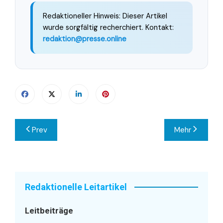
Redaktioneller Hinweis: Dieser Artikel
wurde sorgfältig recherchiert. Kontakt:
redaktion@presse.online
Beitragsnavigation
Prev
Mehr
Redaktionelle Leitartikel
Leitbeiträge