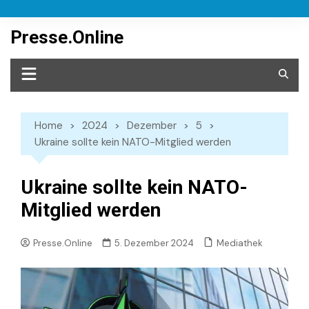
Skip
to
Presse.Online
content
Home
2024
Dezember
5
Ukraine sollte kein NATO-Mitglied werden
Ukraine sollte kein NATO-
Mitglied werden
Mediathek
Presse.Online
5. Dezember 2024