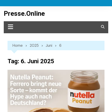
Skip
to
Presse.Online
content
Home
2025
Juni
6
Tag:
6. Juni 2025