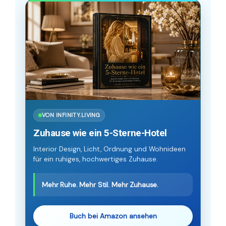
VON INFINITY.LIVING
Zuhause wie ein 5-Sterne-Hotel
Interior Design, Licht, Ordnung und Wohnideen
für ein ruhiges, hochwertiges Zuhause.
Mehr Ruhe. Mehr Stil. Mehr Zuhause.
Buch bei Amazon ansehen