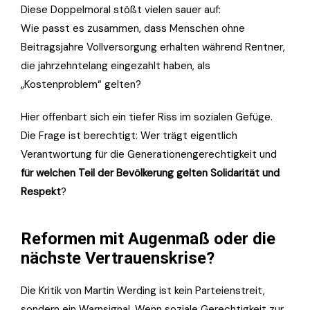
Diese Doppelmoral stößt vielen sauer auf:
Wie passt es zusammen, dass Menschen ohne
Beitragsjahre Vollversorgung erhalten während Rentner,
die jahrzehntelang eingezahlt haben, als
„Kostenproblem“ gelten?
Hier offenbart sich ein tiefer Riss im sozialen Gefüge.
Die Frage ist berechtigt: Wer trägt eigentlich
Verantwortung für die Generationengerechtigkeit und
für welchen Teil der Bevölkerung gelten Solidarität und
Respekt
?
Reformen mit Augenmaß oder die
nächste Vertrauenskrise?
Die Kritik von Martin Werding ist kein Parteienstreit,
sondern ein Warnsignal. Wenn soziale Gerechtigkeit zur