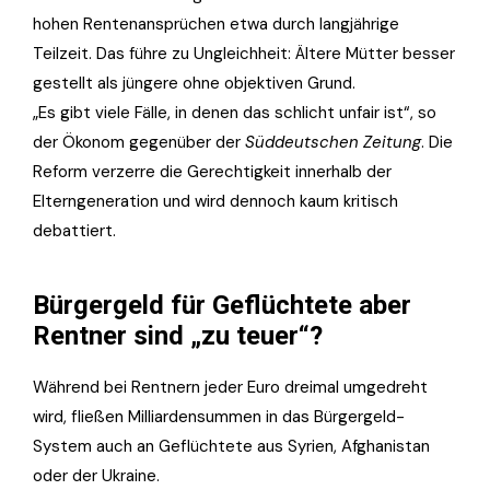
hohen Rentenansprüchen etwa durch langjährige
Teilzeit. Das führe zu Ungleichheit: Ältere Mütter besser
gestellt als jüngere ohne objektiven Grund.
„Es gibt viele Fälle, in denen das schlicht unfair ist“, so
der Ökonom gegenüber der
Süddeutschen Zeitung
. Die
Reform verzerre die Gerechtigkeit innerhalb der
Elterngeneration und wird dennoch kaum kritisch
debattiert.
Bürgergeld für Geflüchtete aber
Rentner sind „zu teuer“?
Während bei Rentnern jeder Euro dreimal umgedreht
wird, fließen Milliardensummen in das Bürgergeld-
System auch an Geflüchtete aus Syrien, Afghanistan
oder der Ukraine.