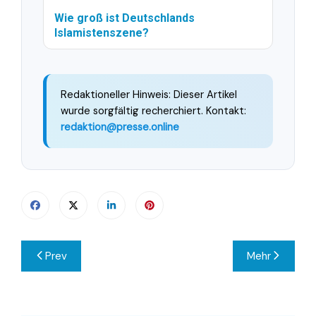
Wie groß ist Deutschlands
Islamistenszene?
Redaktioneller Hinweis: Dieser Artikel
wurde sorgfältig recherchiert. Kontakt:
redaktion@presse.online
Beitragsnavigation
Prev
Mehr