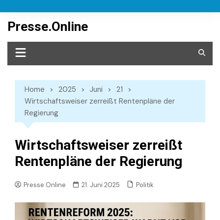
Skip
to
Presse.Online
content
Home
2025
Juni
21
Wirtschaftsweiser zerreißt Rentenpläne der
Regierung
Wirtschaftsweiser zerreißt
Rentenpläne der Regierung
Politik
Presse.Online
21. Juni 2025