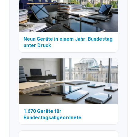
Neun Geräte in einem Jahr: Bundestag
unter Druck
1.670 Geräte für
Bundestagsabgeordnete