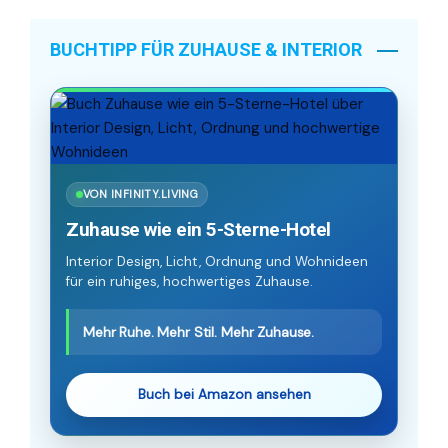
BUCHTIPP FÜR ZUHAUSE & INTERIOR
VON INFINITY.LIVING
Zuhause wie ein 5-Sterne-Hotel
Interior Design, Licht, Ordnung und Wohnideen
für ein ruhiges, hochwertiges Zuhause.
Mehr Ruhe. Mehr Stil. Mehr Zuhause.
Buch bei Amazon ansehen