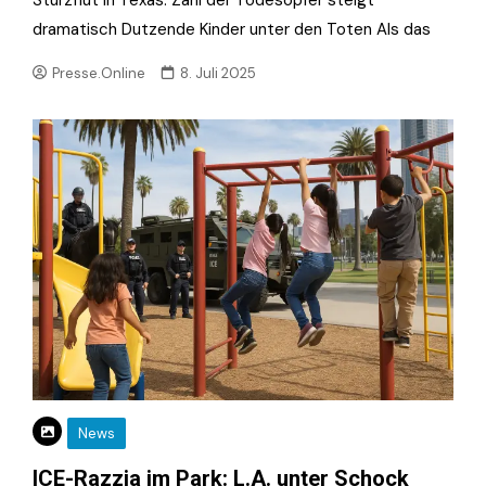
Sturzflut in Texas: Zahl der Todesopfer steigt
dramatisch Dutzende Kinder unter den Toten Als das
Presse.Online
8. Juli 2025
News
ICE-Razzia im Park: L.A. unter Schock