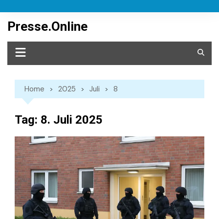
Skip
to
Presse.Online
content
Home
2025
Juli
8
Tag:
8. Juli 2025