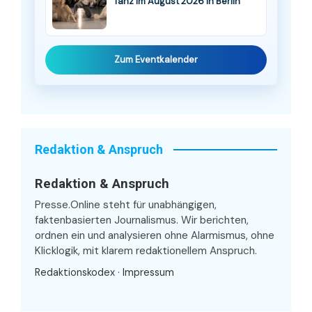
Tanz im August 2026 in Berlin
Zum Eventkalender
Redaktion & Anspruch
Redaktion & Anspruch
Presse.Online steht für unabhängigen,
faktenbasierten Journalismus. Wir berichten,
ordnen ein und analysieren ohne Alarmismus, ohne
Klicklogik, mit klarem redaktionellem Anspruch.
Redaktionskodex
·
Impressum