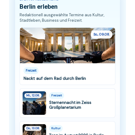
Berlin erleben
Redaktionell ausgewählte Termine aus Kultur,
Stadtleben, Business und Freizeit.
So., 09.08.
Freizeit
Nackt auf dem Rad durch Berlin
Mi., 12.08.
Freizeit
Sternennacht im Zeiss
Großplanetarium
Do., 13.08.
Kultur