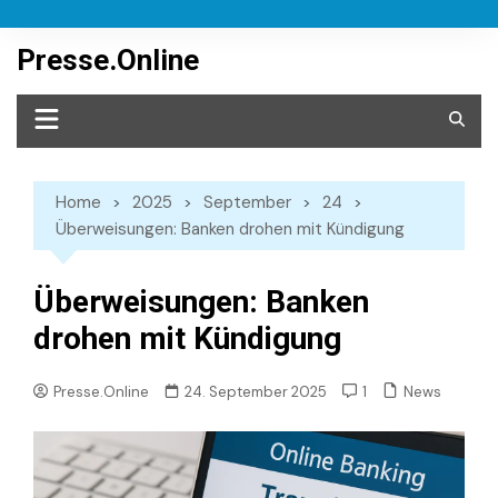
Skip
to
Presse.Online
content
Home
2025
September
24
Überweisungen: Banken drohen mit Kündigung
Überweisungen: Banken
drohen mit Kündigung
News
Presse.Online
24. September 2025
1