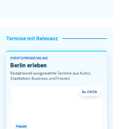
Termine mit Relevanz
EVENTS.PRESSE.ONLINE
Berlin erleben
Redaktionell ausgewählte Termine aus Kultur,
Stadtleben, Business und Freizeit.
So., 09.08.
Freizeit