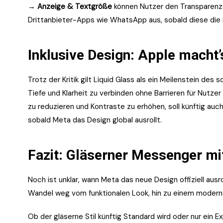
→ Anzeige & Textgröße
können Nutzer den Transparenzef
Drittanbieter-Apps wie WhatsApp aus, sobald diese die
Inklusive Design: Apple macht’
Trotz der Kritik gilt Liquid Glass als ein Meilenstein des
Tiefe und Klarheit zu verbinden ohne Barrieren für Nutz
zu reduzieren und Kontraste zu erhöhen, soll künftig a
sobald Meta das Design global ausrollt.
Fazit: Gläserner Messenger mi
Noch ist unklar, wann Meta das neue Design offiziell ausr
Wandel weg vom funktionalen Look, hin zu einem modernen,
Ob der gläserne Stil künftig Standard wird oder nur ein 