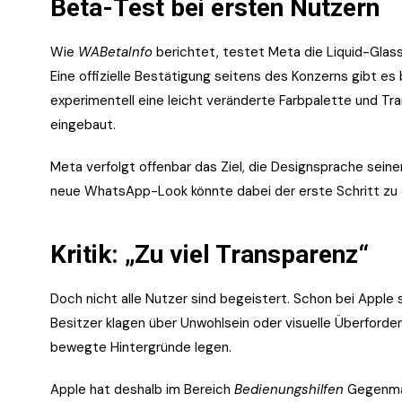
Beta-Test bei ersten Nutzern
Wie
WABetaInfo
berichtet, testet Meta die Liquid-Glas
Eine offizielle Bestätigung seitens des Konzerns gibt e
experimentell eine leicht veränderte Farbpalette und T
eingebaut.
Meta verfolgt offenbar das Ziel, die Designsprache seine
neue WhatsApp-Look könnte dabei der erste Schritt zu 
Kritik: „Zu viel Transparenz“
Doch nicht alle Nutzer sind begeistert. Schon bei Apple 
Besitzer klagen über Unwohlsein oder visuelle Überforde
bewegte Hintergründe legen.
Apple hat deshalb im Bereich
Bedienungshilfen
Gegenmaß