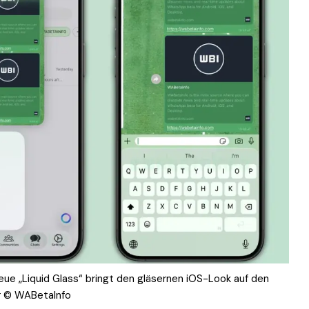
e „Liquid Glass“ bringt den gläsernen iOS-Look auf den
 © WABetaInfo