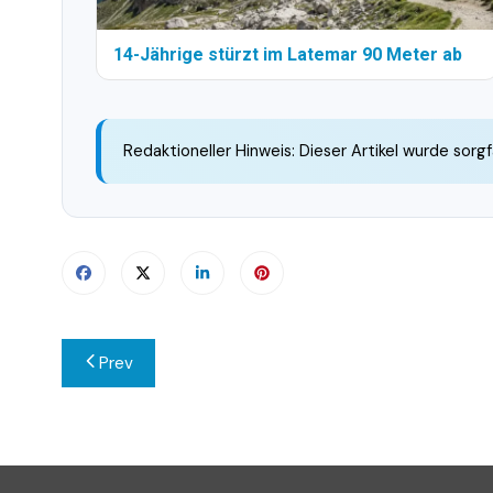
14-Jährige stürzt im Latemar 90 Meter ab
Redaktioneller Hinweis: Dieser Artikel wurde sorgf
Beitragsnavigation
Prev