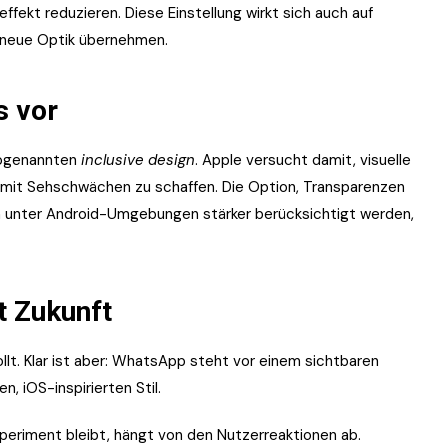
fekt reduzieren. Diese Einstellung wirkt sich auch auf
 neue Optik übernehmen.
s vor
 sogenannten
inclusive design
. Apple versucht damit, visuelle
er mit Sehschwächen zu schaffen. Die Option, Transparenzen
uch unter Android-Umgebungen stärker berücksichtigt werden,
t Zukunft
ollt. Klar ist aber: WhatsApp steht vor einem sichtbaren
 iOS-inspirierten Stil.
Experiment bleibt, hängt von den Nutzerreaktionen ab.