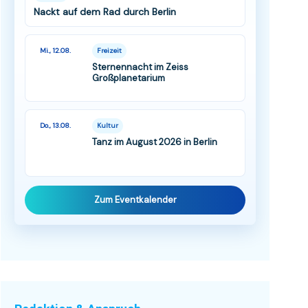
Nackt auf dem Rad durch Berlin
Mi., 12.08.
Freizeit
Sternennacht im Zeiss
Großplanetarium
Do., 13.08.
Kultur
Tanz im August 2026 in Berlin
Zum Eventkalender