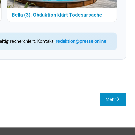
Bella (3): Obduktion klärt Todesursache
ältig recherchiert. Kontakt:
redaktion@presse.online
Mehr