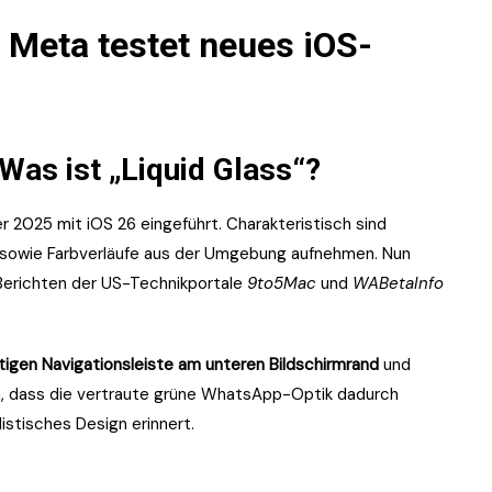
 Meta testet neues iOS-
Was ist „Liquid Glass“?
 2025 mit iOS 26 eingeführt. Charakteristisch sind
t- sowie Farbverläufe aus der Umgebung aufnehmen. Nun
Berichten der US-Technikportale
9to5Mac
und
WABetaInfo
tigen Navigationsleiste am unteren Bildschirmrand
und
en, dass die vertraute grüne WhatsApp-Optik dadurch
istisches Design erinnert.