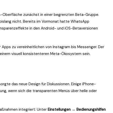
s-Oberfläche zunächst in einer begrenzten Beta-Gruppe.
s bislang nicht. Bereits im Vormonat hatte WhatsApp
ransparenzeffekte in den Android- und iOS-Betaversionen
r Apps zu vereinheitlichen von Instagram bis Messenger. Der
einem visuell konsistenteren Meta-Ökosystem sein.
sorgte das neue Design für Diskussionen. Einige iPhone-
rung, wenn sich die transparenten Menüs über helle oder
nahmen integriert: Unter
Einstellungen → Bedienungshilfen