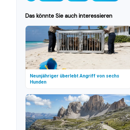
Das könnte Sie auch interessieren
Neunjähriger überlebt Angriff von sechs
Hunden