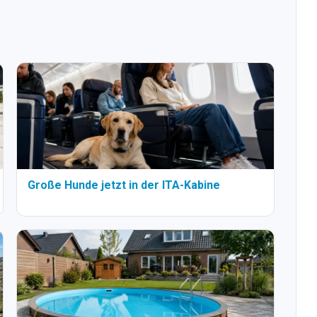
Große Hunde jetzt in der ITA-Kabine