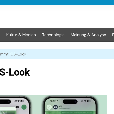
t
Kultur & Medien
Technologie
Meinung & Analyse
ommt iOS-Look
S-Look