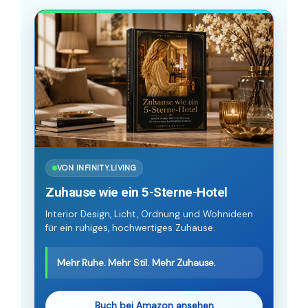
VON INFINITY.LIVING
Zuhause wie ein 5-Sterne-Hotel
Interior Design, Licht, Ordnung und Wohnideen
für ein ruhiges, hochwertiges Zuhause.
Mehr Ruhe. Mehr Stil. Mehr Zuhause.
Buch bei Amazon ansehen