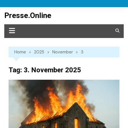
Skip
to
Presse.Online
content
Home
2025
November
3
Tag:
3. November 2025