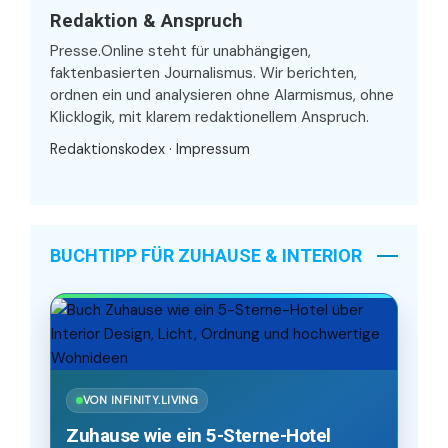
Redaktion & Anspruch
Presse.Online steht für unabhängigen,
faktenbasierten Journalismus. Wir berichten,
ordnen ein und analysieren ohne Alarmismus, ohne
Klicklogik, mit klarem redaktionellem Anspruch.
Redaktionskodex
·
Impressum
BUCHTIPP FÜR ZUHAUSE & INTERIOR
VON INFINITY.LIVING
Zuhause wie ein 5-Sterne-Hotel