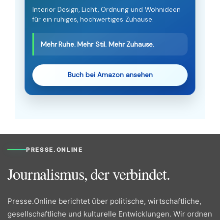
Interior Design, Licht, Ordnung und Wohnideen
für ein ruhiges, hochwertiges Zuhause.
Mehr Ruhe. Mehr Stil. Mehr Zuhause.
Buch bei Amazon ansehen
PRESSE.ONLINE
Journalismus, der verbindet.
Presse.Online berichtet über politische, wirtschaftliche,
gesellschaftliche und kulturelle Entwicklungen. Wir ordnen