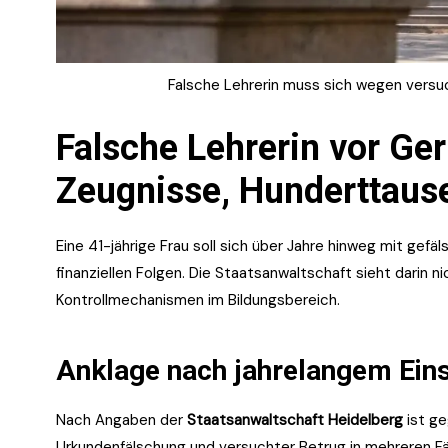
Falsche Lehrerin muss sich wegen versu
Falsche Lehrerin vor Ger
Zeugnisse, Hunderttaus
Eine 41-jährige Frau soll sich über Jahre hinweg mit ge
finanziellen Folgen. Die Staatsanwaltschaft sieht darin n
Kontrollmechanismen im Bildungsbereich.
Anklage nach jahrelangem Eins
Nach Angaben der
Staatsanwaltschaft Heidelberg
ist ge
Urkundenfälschung und versuchter Betrug in mehreren Fäl