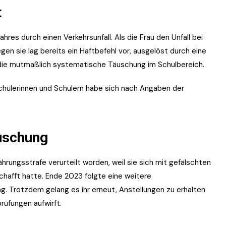
t
es durch einen Verkehrsunfall. Als die Frau den Unfall bei
en sie lag bereits ein Haftbefehl vor, ausgelöst durch eine
 die mutmaßlich systematische Täuschung im Schulbereich.
Schülerinnen und Schülern habe sich nach Angaben der
äuschung
ährungsstrafe verurteilt worden, weil sie sich mit gefälschten
hafft hatte. Ende 2023 folgte eine weitere
. Trotzdem gelang es ihr erneut, Anstellungen zu erhalten
rüfungen aufwirft.