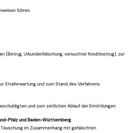
hweisen führen.
fen (Betrug, Urkundenfälschung, versuchter Kreditbetrug), zur
 zur Straferwartung und zum Stand des Verfahrens.
eschuldigten und zum zeitlichen Ablauf der Ermittlungen.
inland-Pfalz und Baden-Württemberg
d Täuschung im Zusammenhang mit gefälschten