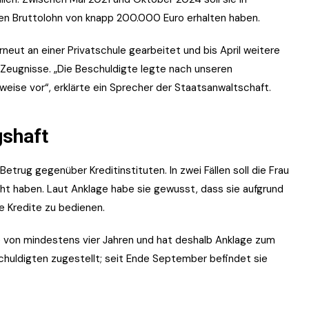
nen Bruttolohn von knapp 200.000 Euro erhalten haben.
neut an einer Privatschule gearbeitet und bis April weitere
r Zeugnisse. „Die Beschuldigte legte nach unseren
weise vor“, erklärte ein Sprecher der Staatsanwaltschaft.
gshaft
rug gegenüber Kreditinstituten. In zwei Fällen soll die Frau
ht haben. Laut Anklage habe sie gewusst, dass sie aufgrund
ie Kredite zu bedienen.
e von mindestens vier Jahren und hat deshalb Anklage zum
chuldigten zugestellt; seit Ende September befindet sie