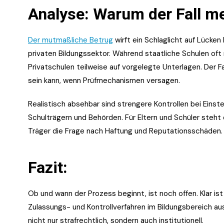
Analyse: Warum der Fall meh
Der mutmaßliche Betrug
wirft ein Schlaglicht auf Lücken
privaten Bildungssektor. Während staatliche Schulen oft
Privatschulen teilweise auf vorgelegte Unterlagen. Der Fal
sein kann, wenn Prüfmechanismen versagen.
Realistisch absehbar sind strengere Kontrollen bei Eins
Schulträgern und Behörden. Für Eltern und Schüler steht d
Träger die Frage nach Haftung und Reputationsschäden.
Fazit:
Ob und wann der Prozess beginnt, ist noch offen. Klar is
Zulassungs- und Kontrollverfahren im Bildungsbereich aus
nicht nur strafrechtlich, sondern auch institutionell.