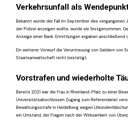
Verkehrsunfall als Wendepunk
Bekannt wurde der Fall im September des vergangenen Jahr
der Polizei anzeigen wollte, wurde sie festgenommen. Geg
Anzeige einer Bank. Ermittlungen ergaben anschließend
Ein weiterer Vorwurf die Veruntreuung von Geldern von 
Staatsanwaltschaft nicht bestätigt.
Vorstrafen und wiederholte T
Bereits 2021 war die Frau in Rheinland-Pfalz zu einer Bew
Universitätsabschlüssen Zugang zum Referendariat versc
Bewährungsstrafe in Heidelberg wegen Urkundenfälschung
ein Umstand, der Fragen nach der Wirksamkeit von Überp