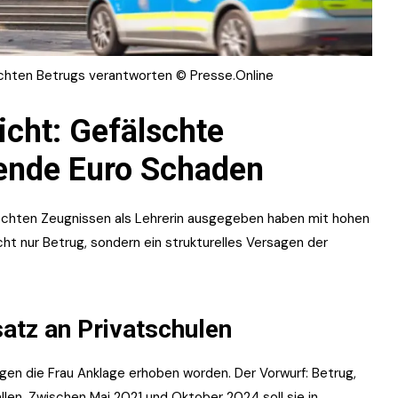
chten Betrugs verantworten © Presse.Online
icht: Gefälschte
ende Euro Schaden
fälschten Zeugnissen als Lehrerin ausgegeben haben mit hohen
icht nur Betrug, sondern ein strukturelles Versagen der
atz an Privatschulen
gen die Frau Anklage erhoben worden. Der Vorwurf: Betrug,
len. Zwischen Mai 2021 und Oktober 2024 soll sie in