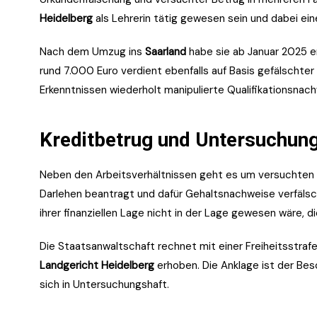
Heidelberg
als Lehrerin tätig gewesen sein und dabei ei
Nach dem Umzug ins
Saarland
habe sie ab Januar 2025 er
rund 7.000 Euro verdient ebenfalls auf Basis gefälschte
Erkenntnissen wiederholt manipulierte Qualifikationsnach
Kreditbetrug und Untersuchun
Neben den Arbeitsverhältnissen geht es um versuchten Bet
Darlehen beantragt und dafür Gehaltsnachweise verfälsc
ihrer finanziellen Lage nicht in der Lage gewesen wäre, d
Die Staatsanwaltschaft rechnet mit einer Freiheitsstraf
Landgericht Heidelberg
erhoben. Die Anklage ist der Bes
sich in Untersuchungshaft.