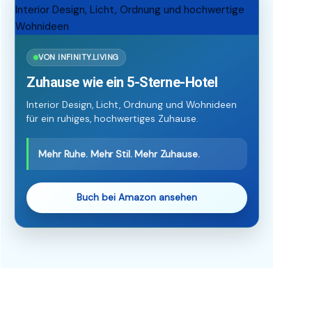
VON INFINITY.LIVING
Zuhause wie ein 5-Sterne-Hotel
Interior Design, Licht, Ordnung und Wohnideen
für ein ruhiges, hochwertiges Zuhause.
Mehr Ruhe. Mehr Stil. Mehr Zuhause.
Buch bei Amazon ansehen