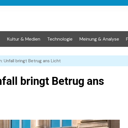
t
Kultur & Medien
Technologie
Meinung & Analyse
: Unfall bringt Betrug ans Licht
fall bringt Betrug ans