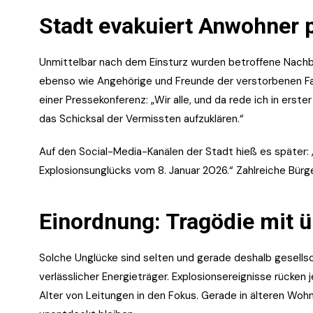
Stadt evakuiert Anwohner 
Unmittelbar nach dem Einsturz wurden betroffene Nachba
ebenso wie Angehörige und Freunde der verstorbenen Fa
einer Pressekonferenz: „Wir alle, und da rede ich in erste
das Schicksal der Vermissten aufzuklären.“
Auf den Social-Media-Kanälen der Stadt hieß es später: 
Explosionsunglücks vom 8. Januar 2026.“ Zahlreiche Bürge
Einordnung: Tragödie mit 
Solche Unglücke sind selten und gerade deshalb gesellscha
verlässlicher Energieträger. Explosionsereignisse rücken
Alter von Leitungen in den Fokus. Gerade in älteren Woh