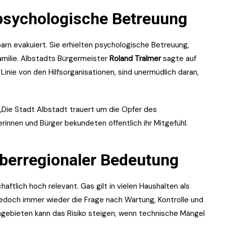
psychologische Betreuung
rn evakuiert. Sie erhielten psychologische Betreuung,
milie. Albstadts Bürgermeister
Roland Tralmer
sagte auf
r Linie von den Hilfsorganisationen, sind unermüdlich daran,
„Die Stadt Albstadt trauert um die Opfer des
rinnen und Bürger bekundeten öffentlich ihr Mitgefühl.
überregionaler Bedeutung
ftlich hoch relevant. Gas gilt in vielen Haushalten als
 jedoch immer wieder die Frage nach Wartung, Kontrolle und
ngebieten kann das Risiko steigen, wenn technische Mängel