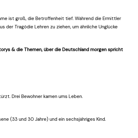
me ist groß, die Betroffenheit tief. Während die Ermittler
aus der Tragödie Lehren zu ziehen, um ähnliche Unglücke
Storys & die Themen, über die Deutschland morgen spricht
stürzt. Drei Bewohner kamen ums Leben.
hsene (33 und 30 Jahre) und ein sechsjähriges Kind.