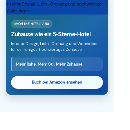
VON INFINITY.LIVING
Zuhause wie ein 5-Sterne-Hotel
Interior Design, Licht, Ordnung und Wohnideen
für ein ruhiges, hochwertiges Zuhause.
Mehr Ruhe. Mehr Stil. Mehr Zuhause.
Buch bei Amazon ansehen