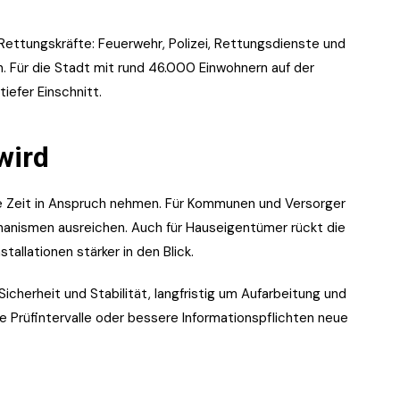
r Rettungskräfte: Feuerwehr, Polizei, Rettungsdienste und
 Für die Stadt mit rund 46.000 Einwohnern auf der
tiefer Einschnitt.
wird
ige Zeit in Anspruch nehmen. Für Kommunen und Versorger
chanismen ausreichen. Auch für Hauseigentümer rückt die
llationen stärker in den Blick.
icherheit und Stabilität, langfristig um Aufarbeitung und
e Prüfintervalle oder bessere Informationspflichten neue