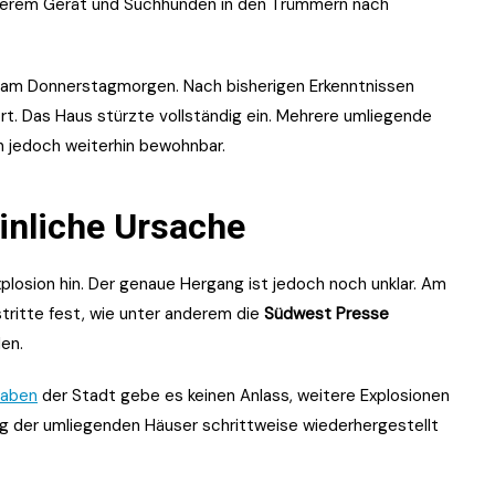
werem Gerät und Suchhunden in den Trümmern nach
 am Donnerstagmorgen. Nach bisherigen Erkenntnissen
t. Das Haus stürzte vollständig ein. Mehrere umliegende
 jedoch weiterhin bewohnbar.
inliche Ursache
xplosion hin. Der genaue Hergang ist jedoch noch unklar. Am
stritte fest, wie unter anderem die
Südwest Presse
en.
aben
der Stadt gebe es keinen Anlass, weitere Explosionen
ng der umliegenden Häuser schrittweise wiederhergestellt