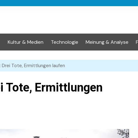
t
Kultur & Medien
Technologie
Meinung & Analyse
 Drei Tote, Ermittlungen laufen
i Tote, Ermittlungen