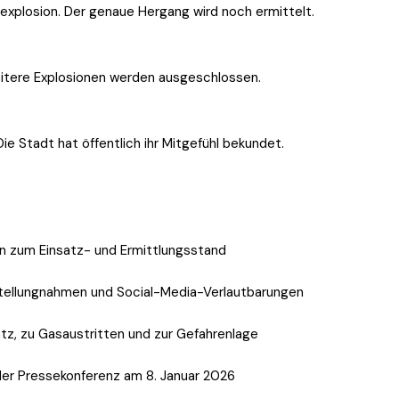
sexplosion. Der genaue Hergang wird noch ermittelt.
itere Explosionen werden ausgeschlossen.
e Stadt hat öffentlich ihr Mitgefühl bekundet.
en zum Einsatz- und Ermittlungsstand
Stellungnahmen und Social-Media-Verlautbarungen
z, zu Gasaustritten und zur Gefahrenlage
der Pressekonferenz am 8. Januar 2026