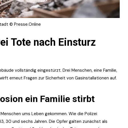
stadt © Presse.Online
rei Tote nach Einsturz
äude vollständig eingestürzt. Drei Menschen, eine Familie,
irft erneut Fragen zur Sicherheit von Gasinstallationen auf.
sion ein Familie stirbt
ei Menschen ums Leben gekommen. Wie die Polizei
 33, 30 und sechs Jahren. Die Opfer galten zunächst als