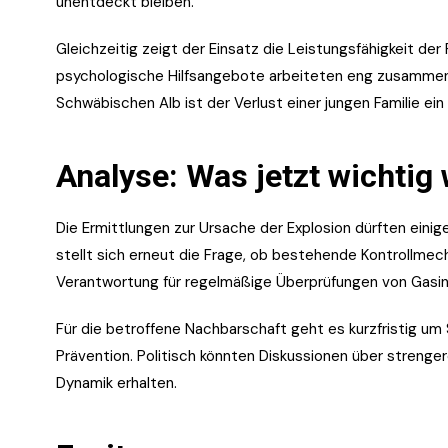
unentdeckt bleiben.
Gleichzeitig zeigt der Einsatz die Leistungsfähigkeit de
psychologische Hilfsangebote arbeiteten eng zusammen.
Schwäbischen Alb ist der Verlust einer jungen Familie ein 
Analyse: Was jetzt wichtig 
Die Ermittlungen zur Ursache der Explosion dürften ein
stellt sich erneut die Frage, ob bestehende Kontrollme
Verantwortung für regelmäßige Überprüfungen von Gasinsta
Für die betroffene Nachbarschaft geht es kurzfristig um S
Prävention. Politisch könnten Diskussionen über strenger
Dynamik erhalten.