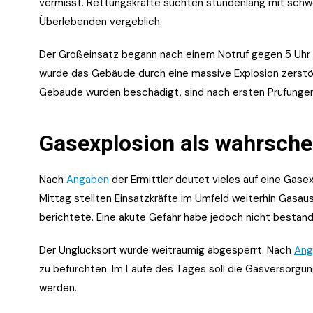
vermisst. Rettungskräfte suchten stundenlang mit sch
Überlebenden vergeblich.
Der Großeinsatz begann nach einem Notruf gegen 5 Uhr
wurde das Gebäude durch eine massive Explosion zerstör
Gebäude wurden beschädigt, sind nach ersten Prüfungen
Gasexplosion als wahrsche
Nach
Angaben
der Ermittler deutet vieles auf eine Gase
Mittag stellten Einsatzkräfte im Umfeld weiterhin Gasau
berichtete. Eine akute Gefahr habe jedoch nicht bestand
Der Unglücksort wurde weiträumig abgesperrt. Nach
Ang
zu befürchten. Im Laufe des Tages soll die Gasversorgu
werden.