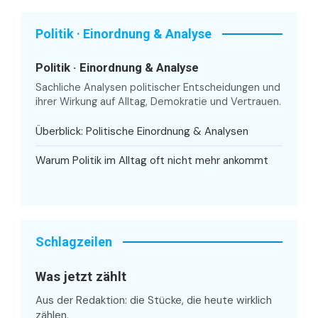
Politik · Einordnung & Analyse
Politik · Einordnung & Analyse
Sachliche Analysen politischer Entscheidungen und
ihrer Wirkung auf Alltag, Demokratie und Vertrauen.
Überblick: Politische Einordnung & Analysen
Warum Politik im Alltag oft nicht mehr ankommt
Schlagzeilen
Was jetzt zählt
Aus der Redaktion: die Stücke, die heute wirklich
zählen.