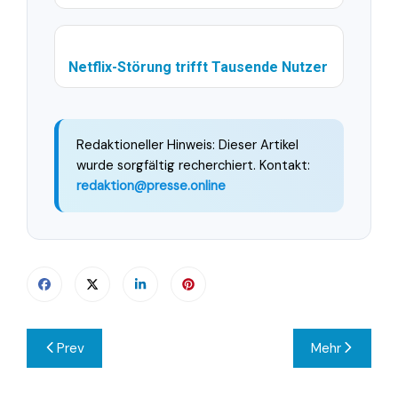
Netflix-Störung trifft Tausende Nutzer
Redaktioneller Hinweis: Dieser Artikel
wurde sorgfältig recherchiert. Kontakt:
redaktion@presse.online
Beitragsnavigation
Prev
Mehr