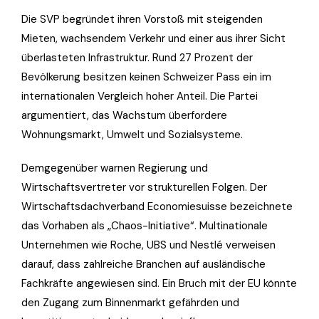
Die SVP begründet ihren Vorstoß mit steigenden
Mieten, wachsendem Verkehr und einer aus ihrer Sicht
überlasteten Infrastruktur. Rund 27 Prozent der
Bevölkerung besitzen keinen Schweizer Pass ein im
internationalen Vergleich hoher Anteil. Die Partei
argumentiert, das Wachstum überfordere
Wohnungsmarkt, Umwelt und Sozialsysteme.
Demgegenüber warnen Regierung und
Wirtschaftsvertreter vor strukturellen Folgen. Der
Wirtschaftsdachverband Economiesuisse bezeichnete
das Vorhaben als „Chaos-Initiative“. Multinationale
Unternehmen wie
Roche
,
UBS
und
Nestlé
verweisen
darauf, dass zahlreiche Branchen auf ausländische
Fachkräfte angewiesen sind. Ein Bruch mit der EU könnte
den Zugang zum Binnenmarkt gefährden und