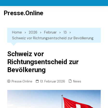
Skip
to
Presse.Online
content
Home
2026
Februar
13
Schweiz vor Richtungsentscheid zur Bevölkerung
Schweiz vor
Richtungsentscheid zur
Bevölkerung
News
Presse.Online
13. Februar 2026