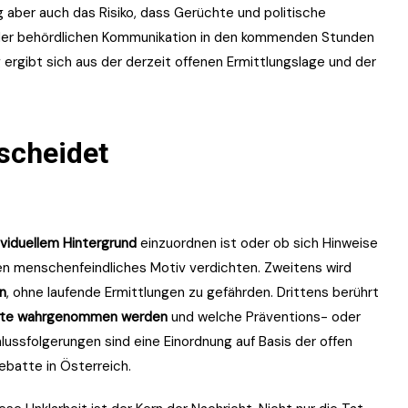
g aber auch das Risiko, dass Gerüchte und politische
 der behördlichen Kommunikation in den kommenden Stunden
rgibt sich aus der derzeit offenen Ermittlungslage und der
tscheidet
dividuellem Hintergrund
einzuordnen ist oder ob sich Hinweise
en menschenfeindliches Motiv verdichten. Zweitens wird
n
, ohne laufende Ermittlungen zu gefährden. Drittens berührt
ädte wahrgenommen werden
und welche Präventions- oder
ussfolgerungen sind eine Einordnung auf Basis der offen
batte in Österreich.