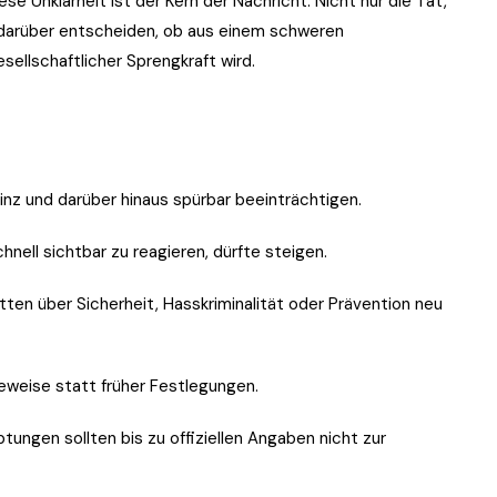
se Unklarheit ist der Kern der Nachricht. Nicht nur die Tat,
darüber entscheiden, ob aus einem schweren
sellschaftlicher Sprengkraft wird.
Linz und darüber hinaus spürbar beeinträchtigen.
hnell sichtbar zu reagieren, dürfte steigen.
ten über Sicherheit, Hasskriminalität oder Prävention neu
eweise statt früher Festlegungen.
ungen sollten bis zu offiziellen Angaben nicht zur