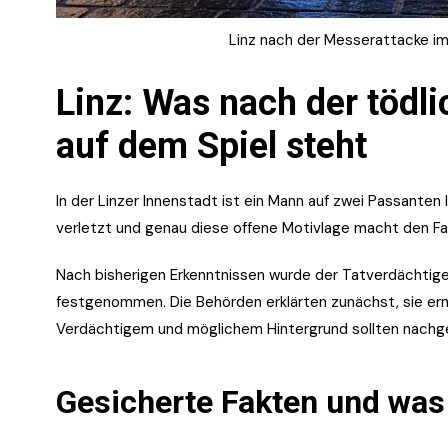
Linz nach der Messerattacke i
Linz: Was nach der tödli
auf dem Spiel steht
In der Linzer Innenstadt ist ein Mann auf zwei Passanten
verletzt und genau diese offene Motivlage macht den Fal
Nach bisherigen Erkenntnissen wurde der Tatverdächtige 
festgenommen. Die Behörden erklärten zunächst, sie ermit
Verdächtigem und möglichem Hintergrund sollten nachg
Gesicherte Fakten und was 