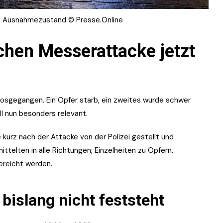
m Ausnahmezustand © Presse.Online
chen Messerattacke jetzt
 losgegangen. Ein Opfer starb, ein zweites wurde schwer
l nun besonders relevant.
kurz nach der Attacke von der Polizei gestellt und
telten in alle Richtungen; Einzelheiten zu Opfern,
ereicht werden.
bislang nicht feststeht