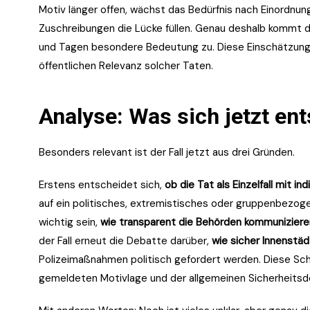
Motiv länger offen, wächst das Bedürfnis nach Einordnun
Zuschreibungen die Lücke füllen. Genau deshalb kommt
und Tagen besondere Bedeutung zu. Diese Einschätzung e
öffentlichen Relevanz solcher Taten.
Analyse: Was sich jetzt en
Besonders relevant ist der Fall jetzt aus drei Gründen.
Erstens entscheidet sich,
ob die Tat als Einzelfall mit in
auf ein politisches, extremistisches oder gruppenbezog
wichtig sein,
wie transparent die Behörden kommuniziere
der Fall erneut die Debatte darüber,
wie sicher Innenst
Polizeimaßnahmen politisch gefordert werden. Diese Schl
gemeldeten Motivlage und der allgemeinen Sicherheitsde