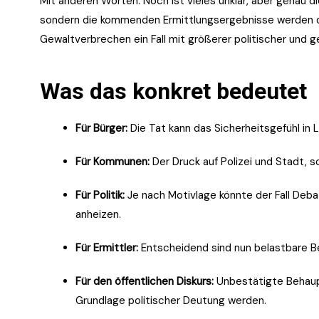
Mit anderen Worten: Noch ist vieles unklar, aber genau die
sondern die kommenden Ermittlungsergebnisse werden 
Gewaltverbrechen ein Fall mit größerer politischer und ge
Was das konkret bedeutet
Für Bürger:
Die Tat kann das Sicherheitsgefühl in 
Für Kommunen:
Der Druck auf Polizei und Stadt, sc
Für Politik:
Je nach Motivlage könnte der Fall Debat
anheizen.
Für Ermittler:
Entscheidend sind nun belastbare B
Für den öffentlichen Diskurs:
Unbestätigte Behaupt
Grundlage politischer Deutung werden.