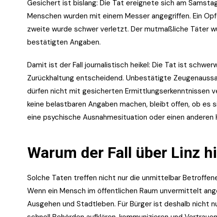
Gesichert ist bislang: Die Tat ereignete sich am Sams
Menschen wurden mit einem Messer angegriffen. Ein Opfe
zweite wurde schwer verletzt. Der mutmaßliche Täter w
bestätigten Angaben.
Damit ist der Fall journalistisch heikel: Die Tat ist schw
Zurückhaltung entscheidend. Unbestätigte Zeugenaussa
dürfen nicht mit gesicherten Ermittlungserkenntnissen 
keine belastbaren Angaben machen, bleibt offen, ob es s
eine psychische Ausnahmesituation oder einen anderen H
Warum der Fall über Linz hi
Solche Taten treffen nicht nur die unmittelbar Betroffen
Wenn ein Mensch im öffentlichen Raum unvermittelt ange
Ausgehen und Stadtleben. Für Bürger ist deshalb nicht nu