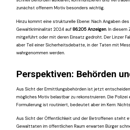
schnell Behörden aufklären, kommunizieren und Vertrauen 
zunächst offenem Motiv besonders wichtig.
Hinzu kommt eine strukturelle Ebene: Nach Angaben des 
Gewaltkriminalität 2024 auf
86.205 Anzeigen
. In diese
mitgeführt oder mit deren Einsatz gedroht. Der Linzer Fall
aber Teil einer Sicherheitsdebatte, in der Taten mit Mes
wahrgenommen werden.
Perspektiven: Behörden und
Aus Sicht der Ermittlungsbehörden ist jetzt entscheiden
mögliches Motiv belastbar zu rekonstruieren. Die Polizei e
Formulierung ist routiniert, bedeutet aber im Kern: Nich
Aus Sicht der Öffentlichkeit und der Betroffenen steht 
Gewalttaten im öffentlichen Raum erwarten Bürger schnel