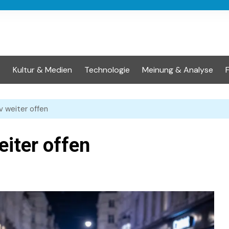
t
Kultur & Medien
Technologie
Meinung & Analyse
iv weiter offen
eiter offen