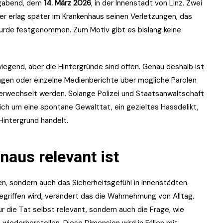
tagabend, dem
14. März 2026
, in der Innenstadt von Linz. Zwei
r erlag später im Krankenhaus seinen Verletzungen, das
urde festgenommen. Zum Motiv gibt es bislang keine
erwiegend, aber die Hintergründe sind offen. Genau deshalb ist
gen oder einzelne Medienberichte über mögliche Parolen
verwechselt werden. Solange Polizei und Staatsanwaltschaft
ich um eine spontane Gewalttat, ein gezieltes Hassdelikt,
intergrund handelt.
naus relevant ist
en, sondern auch das Sicherheitsgefühl in Innenstädten.
griffen wird, verändert das die Wahrnehmung von Alltag,
r die Tat selbst relevant, sondern auch die Frage, wie