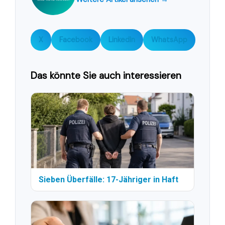
X
Facebook
LinkedIn
WhatsApp
Das könnte Sie auch interessieren
Sieben Überfälle: 17-Jähriger in Haft