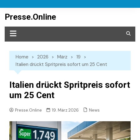
Skip
to
Presse.Online
content
Home
2026
März
19
Italien drückt Spritpreis sofort um 25 Cent
Italien drückt Spritpreis sofort
um 25 Cent
News
Presse.Online
19. März 2026