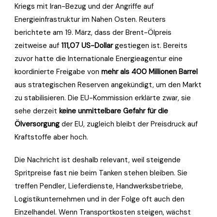
Kriegs mit Iran-Bezug und der Angriffe auf
Energieinfrastruktur im Nahen Osten. Reuters
berichtete am 19. März, dass der Brent-Ölpreis
zeitweise auf
111,07 US-Dollar
gestiegen ist. Bereits
zuvor hatte die Internationale Energieagentur eine
koordinierte Freigabe von
mehr als 400 Millionen Barrel
aus strategischen Reserven angekündigt, um den Markt
zu stabilisieren. Die EU-Kommission erklärte zwar, sie
sehe derzeit
keine unmittelbare Gefahr für die
Ölversorgung
der EU, zugleich bleibt der Preisdruck auf
Kraftstoffe aber hoch.
Die Nachricht ist deshalb relevant, weil steigende
Spritpreise fast nie beim Tanken stehen bleiben. Sie
treffen Pendler, Lieferdienste, Handwerksbetriebe,
Logistikunternehmen und in der Folge oft auch den
Einzelhandel. Wenn Transportkosten steigen, wächst