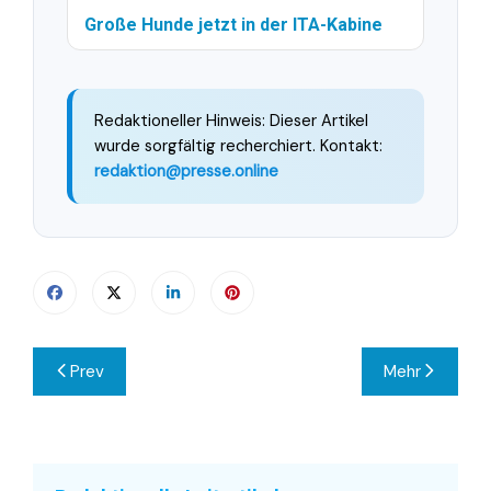
Große Hunde jetzt in der ITA-Kabine
Redaktioneller Hinweis: Dieser Artikel
wurde sorgfältig recherchiert. Kontakt:
redaktion@presse.online
Beitragsnavigation
Prev
Mehr