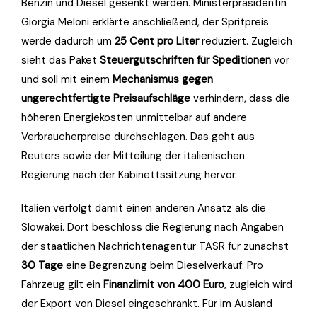
Benzin und Diesel gesenkt werden. Ministerpräsidentin
Giorgia Meloni erklärte anschließend, der Spritpreis
werde dadurch um
25 Cent pro Liter
reduziert. Zugleich
sieht das Paket
Steuergutschriften für Speditionen
vor
und soll mit einem
Mechanismus gegen
ungerechtfertigte Preisaufschläge
verhindern, dass die
höheren Energiekosten unmittelbar auf andere
Verbraucherpreise durchschlagen. Das geht aus
Reuters sowie der Mitteilung der italienischen
Regierung nach der Kabinettssitzung hervor.
Italien verfolgt damit einen anderen Ansatz als die
Slowakei. Dort beschloss die Regierung nach Angaben
der staatlichen Nachrichtenagentur TASR für zunächst
30 Tage
eine Begrenzung beim Dieselverkauf: Pro
Fahrzeug gilt ein
Finanzlimit von 400 Euro
, zugleich wird
der Export von Diesel eingeschränkt. Für im Ausland