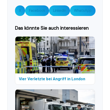
X
Facebook
LinkedIn
WhatsApp
Das könnte Sie auch interessieren
Vier Verletzte bei Angriff in London