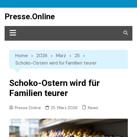
Skip
to
Presse.Online
content
Home
2026
März
25
Schoko-Ostern wird für Familien teurer
Schoko-Ostern wird für
Familien teurer
News
Presse.Online
25. März 2026