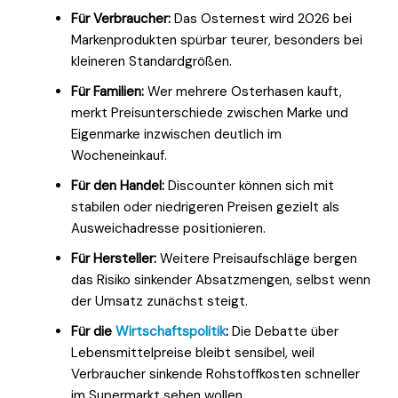
Für Verbraucher:
Das Osternest wird 2026 bei
Markenprodukten spürbar teurer, besonders bei
kleineren Standardgrößen.
Für Familien:
Wer mehrere Osterhasen kauft,
merkt Preisunterschiede zwischen Marke und
Eigenmarke inzwischen deutlich im
Wocheneinkauf.
Für den Handel:
Discounter können sich mit
stabilen oder niedrigeren Preisen gezielt als
Ausweichadresse positionieren.
Für Hersteller:
Weitere Preisaufschläge bergen
das Risiko sinkender Absatzmengen, selbst wenn
der Umsatz zunächst steigt.
Für die
Wirtschaftspolitik
:
Die Debatte über
Lebensmittelpreise bleibt sensibel, weil
Verbraucher sinkende Rohstoffkosten schneller
im Supermarkt sehen wollen.