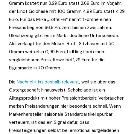
Gramm kostet nun 3,29 Euro statt 2,69 Euro im Vorjahr,
der Lindt Goldhase mit 100 Gramm 4,99 Euro statt 4,29
Euro. Für das Milka „Löffel-Ei“ nennt t-online einen
Preisanstieg von 66,9 Prozent binnen zwei Jahren.
Gleichzeitig gibt es im Markt deutliche Unterschiede:
Aldi verlangt für den Moser-Roth-Sitzhasen mit 50
Gramm weiterhin 0,99 Euro, Lidl liegt bei einem
vergleichbaren Preis, Rewe bei 1,29 Euro für die
Eigenmarke in 70 Gramm.
Die
Nachricht ist deshalb relevant
, weil sie über das
Ostergeschäft hinausweist. Schokolade ist ein
Alltagsprodukt mit hoher Preissichtbarkeit: Verbraucher
merken Preisänderungen hier besonders schnell. Wenn
Markenhersteller saisonale Standardartikel spürbar
verteuern, ist das ein Signal dafür, dass
Preissteigerungen selbst bei emotional aufgeladenen