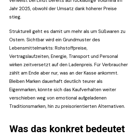
verweist bei Lindt bereits auf rückläufige Volumina im
Jahr 2025, obwohl der Umsatz dank höherer Preise
stieg.
Strukturell geht es damit um mehr als um Süßwaren zu
Ostern. Sichtbar wird ein Grundmuster des
Lebensmittelmarkts: Rohstoffpreise,
Vertragslaufzeiten, Energie, Transport und Personal
wirken zeitversetzt auf den Ladenpreis. Für Verbraucher
zählt am Ende aber nur, was an der Kasse ankommt.
Bleiben Marken dauerhaft deutlich teurer als
Eigenmarken, könnte sich das Kaufverhalten weiter
verschieben weg von emotional aufgeladenen
Traditionsmarken, hin zu preisorientierten Alternativen.
Was das konkret bedeutet