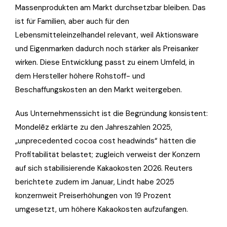
Massenprodukten am Markt durchsetzbar bleiben. Das
ist für Familien, aber auch für den
Lebensmitteleinzelhandel relevant, weil Aktionsware
und Eigenmarken dadurch noch stärker als Preisanker
wirken. Diese Entwicklung passt zu einem Umfeld, in
dem Hersteller höhere Rohstoff- und
Beschaffungskosten an den Markt weitergeben.
Aus Unternehmenssicht ist die Begründung konsistent:
Mondelēz erklärte zu den Jahreszahlen 2025,
„unprecedented cocoa cost headwinds“ hätten die
Profitabilität belastet; zugleich verweist der Konzern
auf sich stabilisierende Kakaokosten 2026. Reuters
berichtete zudem im Januar, Lindt habe 2025
konzernweit Preiserhöhungen von 19 Prozent
umgesetzt, um höhere Kakaokosten aufzufangen.