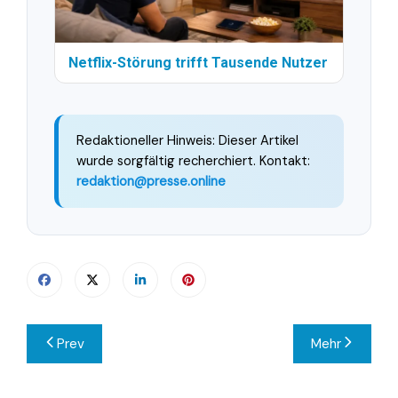
Netflix-Störung trifft Tausende Nutzer
Redaktioneller Hinweis: Dieser Artikel
wurde sorgfältig recherchiert. Kontakt:
redaktion@presse.online
Beitragsnavigation
Prev
Mehr