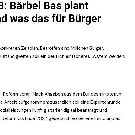
: Bärbel Bas plant
nd was das für Bürger
kreten Zeitplan. Betroffen sind Millionen Bürger,
ständigkeiten soll ein deutlich einfacheres System werden.
taat-Reform voran. Nach Angaben aus dem Bundesministerium
re Arbeit aufgenommen; zusätzlich soll eine Expertenrunde
ozialleistungen künftig stärker digital beantragt und
er Reform bis Ende 2027 gesetzlich vorbereitet sind und ab