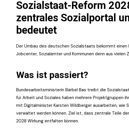
Sozialstaat-Reform 2028
zentrales Sozialportal u
bedeutet
Der Umbau des deutschen Sozialstaats bekommt einen kon
Jobcenter, Sozialämter und Kommunen denn aus vielen Zu
Was ist passiert?
Bundesarbeitsministerin Bärbel Bas treibt die Sozials
für Arbeit und Soziales haben mehrere Projektgruppen ih
mit Digitalminister Karsten Wildberger ausarbeiten, wie S
verwaltet werden können. Ziel ist, dass zentrale Teile d
2028 Wirkung entfalten können.