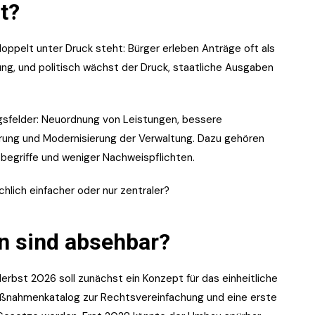
t?
doppelt unter Druck steht: Bürger erleben Anträge oft als
ng, und politisch wächst der Druck, staatliche Ausgaben
gsfelder: Neuordnung von Leistungen, bessere
erung und Modernisierung der Verwaltung. Dazu gehören
sbegriffe und weniger Nachweispflichten.
chlich einfacher oder nur zentraler?
en sind absehbar?
Herbst 2026 soll zunächst ein Konzept für das einheitliche
Maßnahmenkatalog zur Rechtsvereinfachung und eine erste