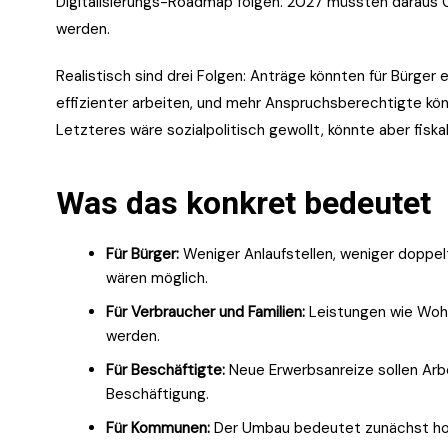
Digitalisierungs-Roadmap folgen. 2027 müssten daraus
werden.
Realistisch sind drei Folgen: Anträge könnten für Bürger 
effizienter arbeiten, und mehr Anspruchsberechtigte kön
Letzteres wäre sozialpolitisch gewollt, könnte aber fisk
Was das konkret bedeutet
Für Bürger:
Weniger Anlaufstellen, weniger doppel
wären möglich.
Für Verbraucher und Familien:
Leistungen wie Wohn
werden.
Für Beschäftigte:
Neue Erwerbsanreize sollen Arbe
Beschäftigung.
Für Kommunen:
Der Umbau bedeutet zunächst hoh