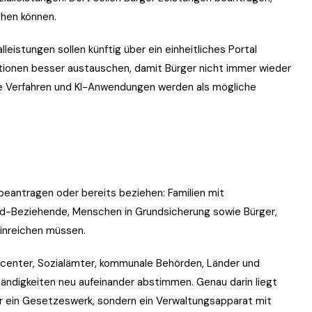
ehen können.
leistungen sollen künftig über ein einheitliches Portal
tionen besser austauschen, damit Bürger nicht immer wieder
e Verfahren und KI-Anwendungen werden als mögliche
beantragen oder bereits beziehen: Familien mit
ld-Beziehende, Menschen in Grundsicherung sowie Bürger,
einreichen müssen.
bcenter, Sozialämter, kommunale Behörden, Länder und
ndigkeiten neu aufeinander abstimmen. Genau darin liegt
 nur ein Gesetzeswerk, sondern ein Verwaltungsapparat mit