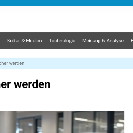
t
Kultur & Medien
Technologie
Meinung & Analyse
acher werden
her werden