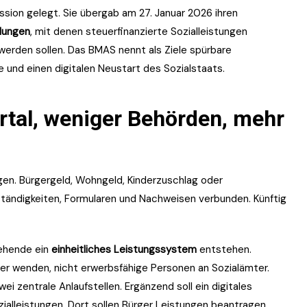
ssion gelegt. Sie übergab am 27. Januar 2026 ihren
lungen
, mit denen steuerfinanzierte Sozialleistungen
 werden sollen. Das BMAS nennt als Ziele spürbare
e und einen digitalen Neustart des Sozialstaats.
rtal, weniger Behörden, mehr
gen. Bürgergeld, Wohngeld, Kinderzuschlag oder
ständigkeiten, Formularen und Nachweisen verbunden. Künftig
iehende ein
einheitliches Leistungssystem
entstehen.
ter wenden, nicht erwerbsfähige Personen an Sozialämter.
 zentrale Anlaufstellen. Ergänzend soll ein digitales
ialleistungen. Dort sollen Bürger Leistungen beantragen,