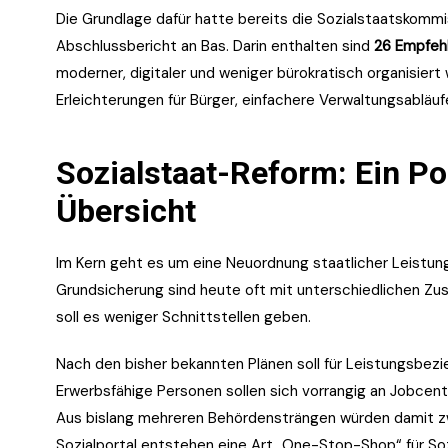
Die Grundlage dafür hatte bereits die Sozialstaatskommi
Abschlussbericht an Bas. Darin enthalten sind
26 Empfeh
moderner, digitaler und weniger bürokratisch organisiert
Erleichterungen für Bürger, einfachere Verwaltungsabläuf
Sozialstaat-Reform: Ein Po
Übersicht
Im Kern geht es um eine Neuordnung staatlicher Leistun
Grundsicherung sind heute oft mit unterschiedlichen Zu
soll es weniger Schnittstellen geben.
Nach den bisher bekannten Plänen soll für Leistungsbez
Erwerbsfähige Personen sollen sich vorrangig an Jobcen
Aus bislang mehreren Behördensträngen würden damit zwei
Sozialportal entstehen eine Art „One-Stop-Shop“ für Soz