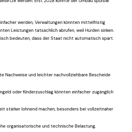
 Gesetze werden. Erst 2028 könnte der Umbau spürbar
einfacher werden, Verwaltungen könnten mittelfristig
nten Leistungen tatsächlich abrufen, weil Hürden sinken.
alisch bedeuten, dass der Staat nicht automatisch spart.
te Nachweise und leichter nachvollziehbare Bescheide
geld oder Kinderzuschlag könnten einfacher zugänglich
it stärker lohnend machen, besonders bei vollzeitnaher
e organisatorische und technische Belastung.