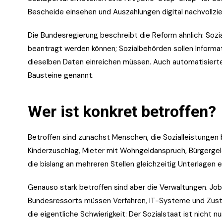
Bescheide einsehen und Auszahlungen digital nachvollzi
Die Bundesregierung beschreibt die Reform ähnlich: Sozial
beantragt werden können; Sozialbehörden sollen Informa
dieselben Daten einreichen müssen. Auch automatisiert
Bausteine genannt.
Wer ist konkret betroffen?
Betroffen sind zunächst Menschen, die Sozialleistungen 
Kinderzuschlag, Mieter mit Wohngeldanspruch, Bürgerge
die bislang an mehreren Stellen gleichzeitig Unterlagen 
Genauso stark betroffen sind aber die Verwaltungen. Jo
Bundesressorts müssen Verfahren, IT-Systeme und Zustä
die eigentliche Schwierigkeit: Der Sozialstaat ist nicht