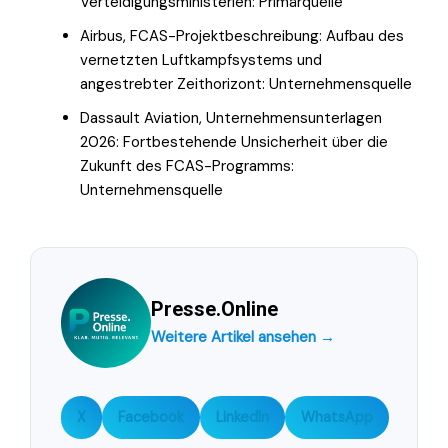
Verteidigungsministerien: Primärquelle
Airbus, FCAS-Projektbeschreibung: Aufbau des
vernetzten Luftkampfsystems und
angestrebter Zeithorizont: Unternehmensquelle
Dassault Aviation, Unternehmensunterlagen
2026: Fortbestehende Unsicherheit über die
Zukunft des FCAS-Programms:
Unternehmensquelle
Presse.Online
Weitere Artikel ansehen →
X
Facebook
LinkedIn
WhatsApp