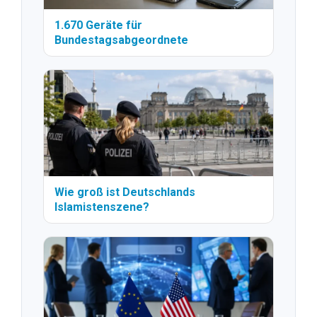
1.670 Geräte für
Bundestagsabgeordnete
Wie groß ist Deutschlands
Islamistenszene?