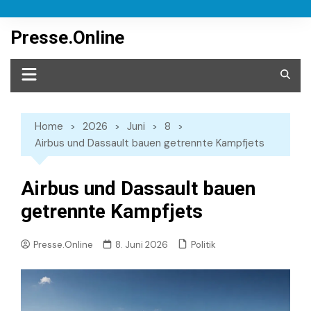
Skip
to
Presse.Online
content
Home
2026
Juni
8
Airbus und Dassault bauen getrennte Kampfjets
Airbus und Dassault bauen
getrennte Kampfjets
Politik
Presse.Online
8. Juni 2026