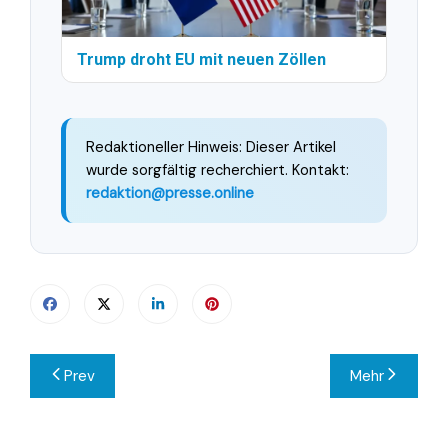
Trump droht EU mit neuen Zöllen
Redaktioneller Hinweis: Dieser Artikel
wurde sorgfältig recherchiert. Kontakt:
redaktion@presse.online
Beitragsnavigation
Prev
Mehr