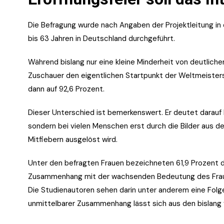
Die Befragung wurde nach Angaben der Projektleitung in
bis 63 Jahren in Deutschland durchgeführt.
Während bislang nur eine kleine Minderheit von deutlicher 
Zuschauer den eigentlichen Startpunkt der Weltmeistersc
dann auf 92,6 Prozent.
Dieser Unterschied ist bemerkenswert. Er deutet darauf
sondern bei vielen Menschen erst durch die Bilder aus d
Mitfiebern ausgelöst wird.
Unter den befragten Frauen bezeichneten 61,9 Prozent d
Zusammenhang mit der wachsenden Bedeutung des Frauen
Die Studienautoren sehen darin unter anderem eine Folge
unmittelbarer Zusammenhang lässt sich aus den bislang ve