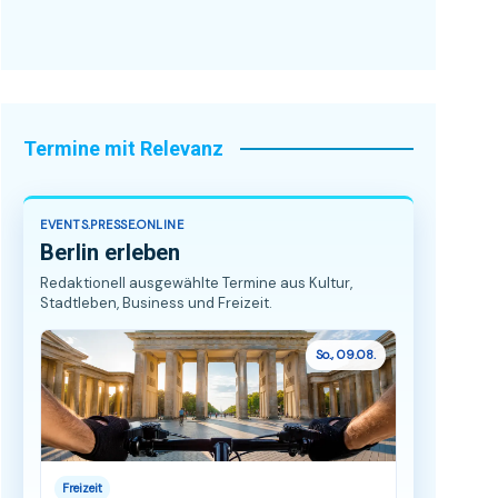
Termine mit Relevanz
EVENTS.PRESSE.ONLINE
Berlin erleben
Redaktionell ausgewählte Termine aus Kultur,
Stadtleben, Business und Freizeit.
So., 09.08.
Freizeit