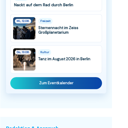
Nackt auf dem Rad durch Berlin
Mi., 12.08.
Freizeit
Sternennacht im Zeiss
Großplanetarium
Do., 13.08.
Kultur
Tanz im August 2026 in Berlin
Zum Eventkalender