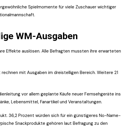
rgewöhnliche Spielmomente für viele Zuschauer wichtiger
ationalmannschaft.
ellige WM-Ausgaben
re Effekte auslösen. Alle Befragten mussten ihre erwarteten
t rechnen mit Ausgaben im dreistelligen Bereich. Weitere 21
ienleitung vor allem geplante Käufe neuer Fernsehgeräte ins
ke, Lebensmittel, Fanartikel und Veranstaltungen.
ukt. 36,2 Prozent würden sich für ein günstigeres No-Name-
ypische Snackprodukte gehören laut Befragung zu den