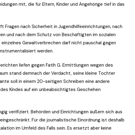
idungen mit, die für Eltern, Kinder und Angehörige tief in das
irft Fragen nach Sicherheit in Jugendhilfeeinrichtungen, nach
hren und nach dem Schutz von Beschäftigten im sozialen
in einzelnes Gewaltverbrechen darf nicht pauschal gegen
nstrumentalisiert werden.
erichten liefen gegen Fatih G. Ermittlungen wegen des
aum stand demnach der Verdacht, seine kleine Tochter
nte soll in einem 20-seitigen Schreiben eine andere
g des Kindes auf ein unbeabsichtigtes Geschehen
gig verifiziert. Behörden und Einrichtungen äußern sich aus
ngeschränkt. Für die journalistische Einordnung ist deshalb
lation im Umfeld des Falls sein. Es ersetzt aber keine