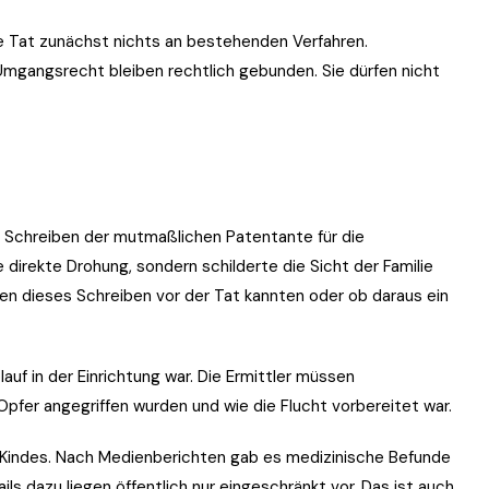
ie Tat zunächst nichts an bestehenden Verfahren.
mgangsrecht bleiben rechtlich gebunden. Sie dürfen nicht
e Schreiben der mutmaßlichen Patentante für die
 direkte Drohung, sondern schilderte die Sicht der Familie
rden dieses Schreiben vor der Tat kannten oder ob daraus ein
auf in der Einrichtung war. Die Ermittler müssen
 Opfer angegriffen wurden und wie die Flucht vorbereitet war.
 Kindes. Nach Medienberichten gab es medizinische Befunde
ls dazu liegen öffentlich nur eingeschränkt vor. Das ist auch