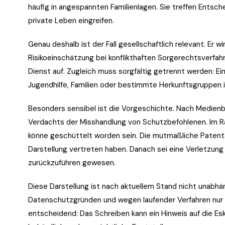
häufig in angespannten Familienlagen. Sie treffen Entsche
private Leben eingreifen.
Genau deshalb ist der Fall gesellschaftlich relevant. Er w
Risikoeinschätzung bei konflikthaften Sorgerechtsverfa
Dienst auf. Zugleich muss sorgfältig getrennt werden: E
Jugendhilfe, Familien oder bestimmte Herkunftsgruppen i
Besonders sensibel ist die Vorgeschichte. Nach Medienb
Verdachts der Misshandlung von Schutzbefohlenen. Im R
könne geschüttelt worden sein. Die mutmaßliche Patenta
Darstellung vertreten haben. Danach sei eine Verletzun
zurückzuführen gewesen.
Diese Darstellung ist nach aktuellem Stand nicht unabhän
Datenschutzgründen und wegen laufender Verfahren nur ei
entscheidend: Das Schreiben kann ein Hinweis auf die Eska