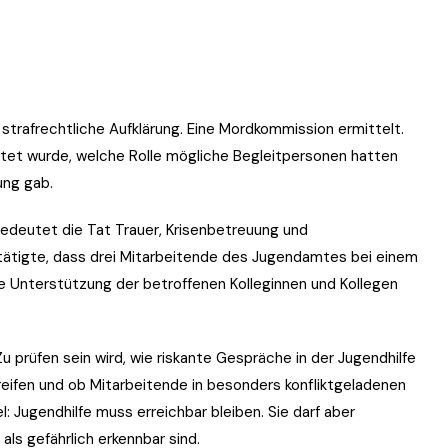
strafrechtliche Aufklärung. Eine Mordkommission ermittelt.
itet wurde, welche Rolle mögliche Begleitpersonen hatten
ung gab.
bedeutet die Tat Trauer, Krisenbetreuung und
tätigte, dass drei Mitarbeitende des Jugendamtes bei einem
ie Unterstützung der betroffenen Kolleginnen und Kollegen
Zu prüfen sein wird, wie riskante Gespräche in der Jugendhilfe
eifen und ob Mitarbeitende in besonders konfliktgeladenen
: Jugendhilfe muss erreichbar bleiben. Sie darf aber
als gefährlich erkennbar sind.