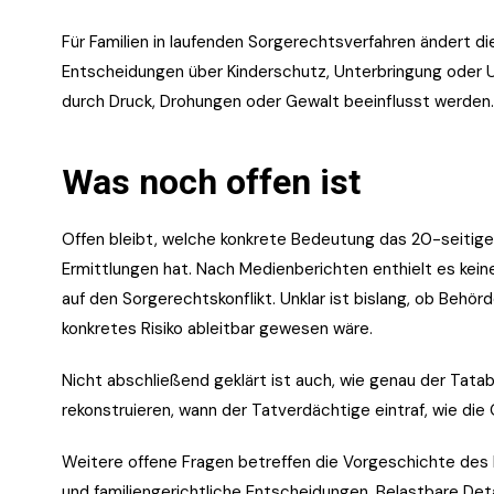
Für Familien in laufenden Sorgerechtsverfahren ändert d
Entscheidungen über Kinderschutz, Unterbringung oder U
durch Druck, Drohungen oder Gewalt beeinflusst werden.
Was noch offen ist
Offen bleibt, welche konkrete Bedeutung das 20-seitig
Ermittlungen hat. Nach Medienberichten enthielt es keine
auf den Sorgerechtskonflikt. Unklar ist bislang, ob Behö
konkretes Risiko ableitbar gewesen wäre.
Nicht abschließend geklärt ist auch, wie genau der Tatabl
rekonstruieren, wann der Tatverdächtige eintraf, wie die
Weitere offene Fragen betreffen die Vorgeschichte des
und familiengerichtliche Entscheidungen. Belastbare Detai