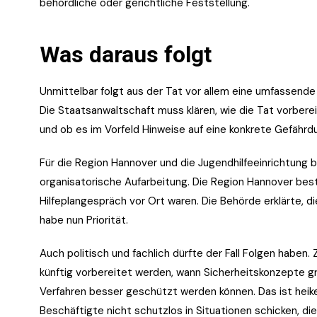
behördliche oder gerichtliche Feststellung.
Was daraus folgt
Unmittelbar folgt aus der Tat vor allem eine umfassende 
Die Staatsanwaltschaft muss klären, wie die Tat vorbere
und ob es im Vorfeld Hinweise auf eine konkrete Gefährd
Für die Region Hannover und die Jugendhilfeeinrichtung 
organisatorische Aufarbeitung. Die Region Hannover bes
Hilfeplangespräch vor Ort waren. Die Behörde erklärte, d
habe nun Priorität.
Auch politisch und fachlich dürfte der Fall Folgen haben. 
künftig vorbereitet werden, wann Sicherheitskonzepte gr
Verfahren besser geschützt werden können. Das ist heikel
Beschäftigte nicht schutzlos in Situationen schicken, die 