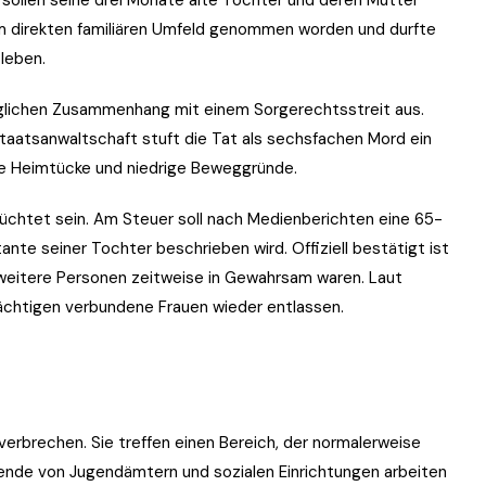
m direkten familiären Umfeld genommen worden und durfte
leben.
glichen Zusammenhang mit einem Sorgerechtsstreit aus.
taatsanwaltschaft stuft die Tat als sechsfachen Mord ein
ie Heimtücke und niedrige Beweggründe.
üchtet sein. Am Steuer soll nach Medienberichten eine 65-
nte seiner Tochter beschrieben wird. Offiziell bestätigt ist
 weitere Personen zeitweise in Gewahrsam waren. Laut
chtigen verbundene Frauen wieder entlassen.
verbrechen. Sie treffen einen Bereich, der normalerweise
itende von Jugendämtern und sozialen Einrichtungen arbeiten