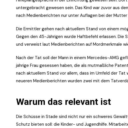
untergebracht gewesen sein. Das Kind war zuvor aus de
nach Medienberichten nur unter Auflagen bei der Mutter 
Die Ermittler gehen nach aktuellem Stand von einem mö
Gegen den 45-Jährigen wurde Haftbefehl erlassen. Die S
und verweist laut Medienberichten auf Mordmerkmale w
Nach der Tat soll der Mann in einem Mercedes-AMG gefl
jährige Frau gesessen haben, die als mutmaßliche Patenta
nach aktuellem Stand vor allem, dass im Umfeld der Tat
neueren Medienberichten wurden zwei mit dem Tatverdä
Warum das relevant ist
Die Schüsse in Stade sind nicht nur ein schweres Gewalt
Schutz bieten soll: die Kinder- und Jugendhilfe. Mitarbe