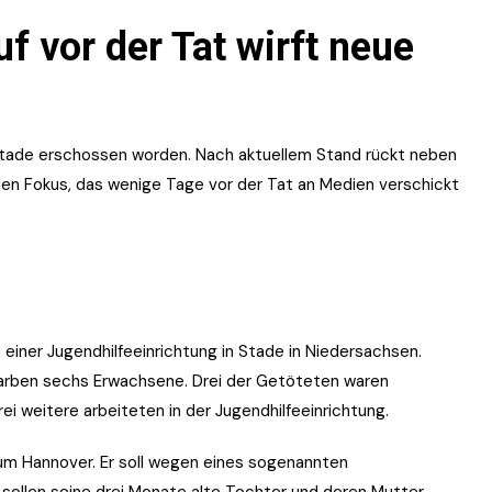
uf vor der Tat wirft neue
 Stade erschossen worden. Nach aktuellem Stand rückt neben
den Fokus, das wenige Tage vor der Tat an Medien verschickt
 einer Jugendhilfeeinrichtung in Stade in Niedersachsen.
tarben sechs Erwachsene. Drei der Getöteten waren
 weitere arbeiteten in der Jugendhilfeeinrichtung.
um Hannover. Er soll wegen eines sogenannten
t sollen seine drei Monate alte Tochter und deren Mutter