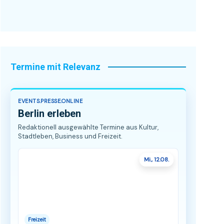
Termine mit Relevanz
EVENTS.PRESSE.ONLINE
Berlin erleben
Redaktionell ausgewählte Termine aus Kultur,
Stadtleben, Business und Freizeit.
Mi., 12.08.
Freizeit