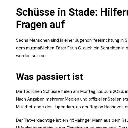
Schüsse in Stade: Hilfer
Fragen auf
Sechs Menschen sind in einer Jugendhilfeeinrichtung in
dem mutmaßlichen Täter Fatih G. auch ein Schreiben in 
worden sein soll.
Was passiert ist
Die tödlichen Schüsse fielen am Montag, 29. Juni 2026, in
Nach Angaben mehrerer Medien und offizieller Stellen s
Mitarbeitende des Jugendamtes der Region Hannover, drei
Der Tatverdächtige ist ein 45-jähriger Mann aus dem Ra
Hilfeplangesprächs in der Einrichtung gewesen sein. Dor