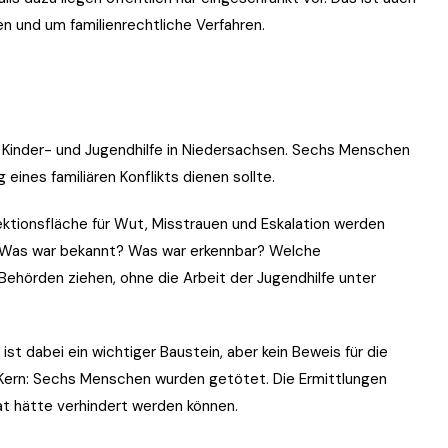
en und um familienrechtliche Verfahren.
ie Kinder- und Jugendhilfe in Niedersachsen. Sechs Menschen
eines familiären Konflikts dienen sollte.
jektionsfläche für Wut, Misstrauen und Eskalation werden
g: Was war bekannt? Was war erkennbar? Welche
örden ziehen, ohne die Arbeit der Jugendhilfe unter
t dabei ein wichtiger Baustein, aber kein Beweis für die
r Kern: Sechs Menschen wurden getötet. Die Ermittlungen
t hätte verhindert werden können.