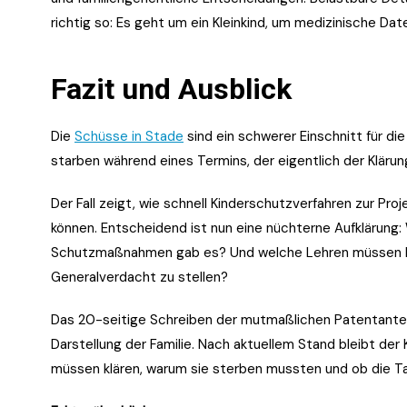
richtig so: Es geht um ein Kleinkind, um medizinische Dat
Fazit und Ausblick
Die
Schüsse in Stade
sind ein schwerer Einschnitt für d
starben während eines Termins, der eigentlich der Klärung 
Der Fall zeigt, wie schnell Kinderschutzverfahren zur Pro
können. Entscheidend ist nun eine nüchterne Aufklärun
Schutzmaßnahmen gab es? Und welche Lehren müssen Beh
Generalverdacht zu stellen?
Das 20-seitige Schreiben der mutmaßlichen Patentante is
Darstellung der Familie. Nach aktuellem Stand bleibt de
müssen klären, warum sie sterben mussten und ob die Ta