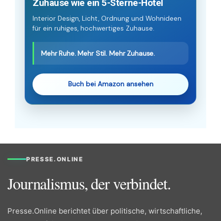
Zuhause wie ein 5-Sterne-Hotel
Interior Design, Licht, Ordnung und Wohnideen
für ein ruhiges, hochwertiges Zuhause.
Mehr Ruhe. Mehr Stil. Mehr Zuhause.
Buch bei Amazon ansehen
PRESSE.ONLINE
Journalismus, der verbindet.
Presse.Online berichtet über politische, wirtschaftliche,