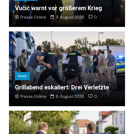
Vučić warnt vor größerem Krieg
Presse.Online
9. August 2026
0
News
Grillabend eskaliert: Drei Verletzte
Presse.Online
9. August 2026
0