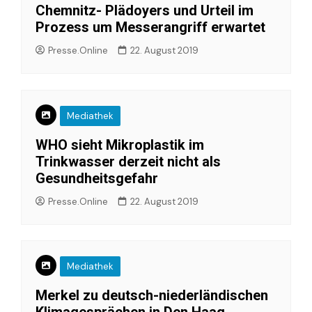
Chemnitz- Plädoyers und Urteil im
Prozess um Messerangriff erwartet
Presse.Online
22. August 2019
Mediathek
WHO sieht Mikroplastik im
Trinkwasser derzeit nicht als
Gesundheitsgefahr
Presse.Online
22. August 2019
Mediathek
Merkel zu deutsch-niederländischen