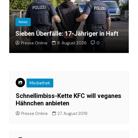
News
Sieben Überfälle: 17-Jähriger in Haft
Presse.Online
8. August 2026
0
Mediathek
Schnellimbiss-Kette KFC will veganes
Hähnchen anbieten
Presse.Online
27. August 2019