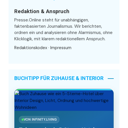
Redaktion & Anspruch
Presse.Online steht für unabhängigen,
faktenbasierten Journalismus. Wir berichten,
ordnen ein und analysieren ohne Alarmismus, ohne
Klicklogik, mit klarem redaktionellem Anspruch.
Redaktionskodex
·
Impressum
BUCHTIPP FÜR ZUHAUSE & INTERIOR
VON INFINITY.LIVING