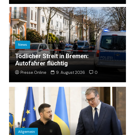
News
Tödlicher Streit in Bremen:
Autofahrer flüchtig
Presse.Online
9. August 2026
0
Allgemein