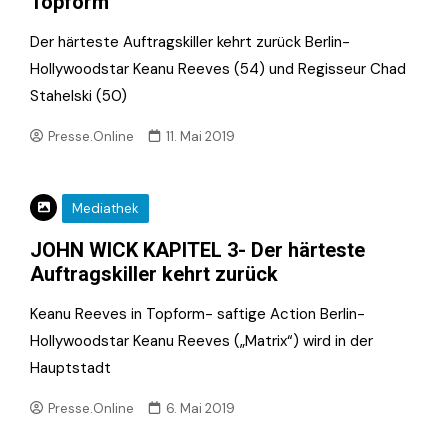
Topform
Der härteste Auftragskiller kehrt zurück Berlin-
Hollywoodstar Keanu Reeves (54) und Regisseur Chad
Stahelski (50)
Presse.Online
11. Mai 2019
Mediathek
JOHN WICK KAPITEL 3- Der härteste
Auftragskiller kehrt zurück
Keanu Reeves in Topform- saftige Action Berlin-
Hollywoodstar Keanu Reeves („Matrix“) wird in der
Hauptstadt
Presse.Online
6. Mai 2019