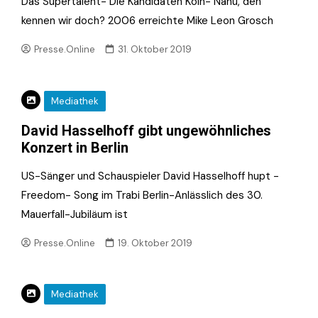
Das Supertalent- Die Kandidaten Köln- Nanu, den
kennen wir doch? 2006 erreichte Mike Leon Grosch
Presse.Online
31. Oktober 2019
Mediathek
David Hasselhoff gibt ungewöhnliches
Konzert in Berlin
US-Sänger und Schauspieler David Hasselhoff hupt -
Freedom- Song im Trabi Berlin-Anlässlich des 30.
Mauerfall-Jubiläum ist
Presse.Online
19. Oktober 2019
Mediathek