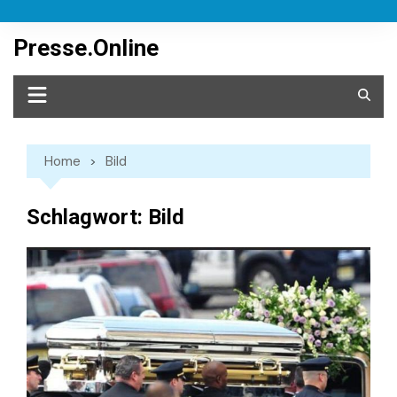
Skip
to
Presse.Online
content
Home
Bild
Schlagwort:
Bild