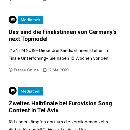
Mediathek
Das sind die Finalistinnen von Germany’s
next Topmodel
#GNTM 2019- Diese drei Kandidatinnen stehen im
Finale Unterföhring- Sie haben 15 Wochen vor den
Presse.Online
17. Mai 2019
Mediathek
Zweites Halbfinale bei Eurovision Song
Contest in Tel Aviv
18 Länder kämpfen dort um die verbliebenen zehn
Plätze für das ESC-Finale Tel Aviv- Der