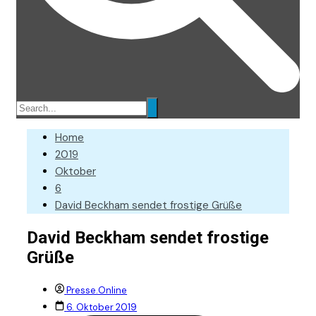
Home
2019
Oktober
6
David Beckham sendet frostige Grüße
David Beckham sendet frostige
Grüße
Presse.Online
6. Oktober 2019