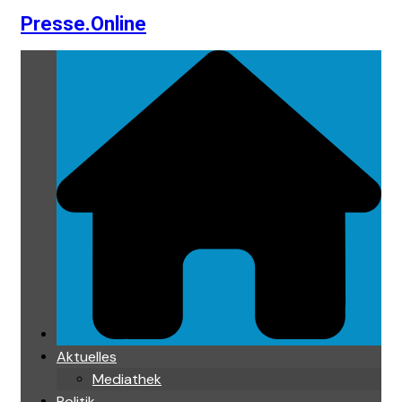
Presse.Online
Skip
to
content
Aktuelles
Mediathek
Politik