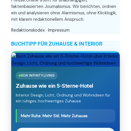
Presse.Online steht für unabhängigen,
faktenbasierten Journalismus. Wir berichten, ordnen
ein und analysieren ohne Alarmismus, ohne Klicklogik,
mit klarem redaktionellem Anspruch.
Redaktionskodex
·
Impressum
BUCHTIPP FÜR ZUHAUSE & INTERIOR
VON INFINITY.LIVING
Zuhause wie ein 5-Sterne-Hotel
Interior Design, Licht, Ordnung und Wohnideen für
ein ruhiges, hochwertiges Zuhause.
Mehr Ruhe. Mehr Stil. Mehr Zuhause.