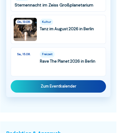
Sternennacht im Zeiss Großplanetarium
Do., 13.08.
Kultur
Tanz im August 2026 in Berlin
Sa., 15.08.
Freizeit
Rave The Planet 2026 in Berlin
Zum Eventkalender