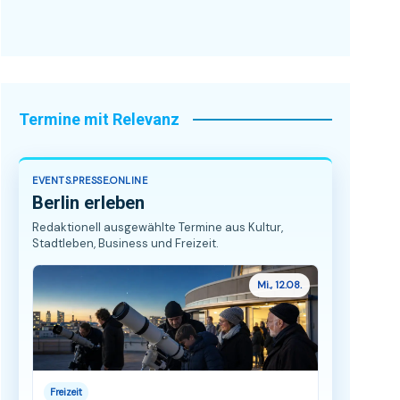
Termine mit Relevanz
EVENTS.PRESSE.ONLINE
Berlin erleben
Redaktionell ausgewählte Termine aus Kultur,
Stadtleben, Business und Freizeit.
Mi., 12.08.
Freizeit