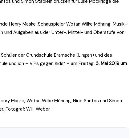
antos und Simon Stäblein drücken für Luke Mockridge die
nde Henry Maske, Schauspieler Wotan Wilke Möhring, Musik-
n und Aufgaben aus der Unter-, Mittel- und Oberstufe von
e Schüler der Grundschule Bramsche (Lingen) und des
ule und ich – VIPs gegen Kids“ – am Freitag,
3. Mai 2019 um
 Henry Maske, Wotan Wilke Möhring, Nico Santos und Simon
ber, Fotograf: Willi Weber