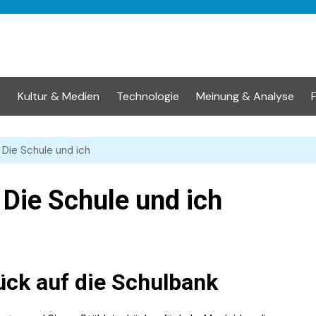
t
Kultur & Medien
Technologie
Meinung & Analyse
 Die Schule und ich
Die Schule und ich
ück auf die Schulbank