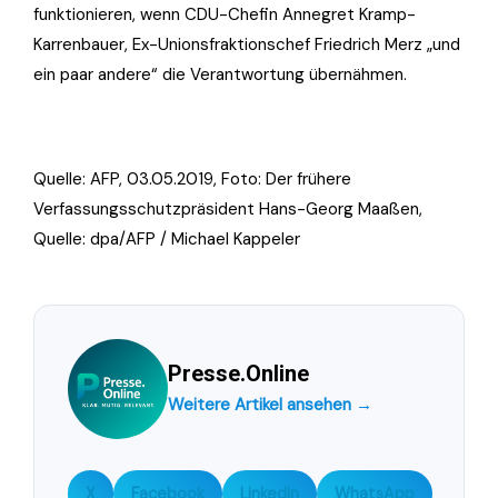
funktionieren, wenn CDU-Chefin Annegret Kramp-
Karrenbauer, Ex-Unionsfraktionschef Friedrich Merz „und
ein paar andere“ die Verantwortung übernähmen.
Quelle: AFP, 03.05.2019, Foto:
Der frühere
Verfassungsschutzpräsident Hans-Georg Maaßen,
Quelle: dpa/AFP / Michael Kappeler
Presse.Online
Weitere Artikel ansehen →
X
Facebook
LinkedIn
WhatsApp