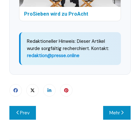
ProSieben wird zu ProAcht
Redaktioneller Hinweis: Dieser Artikel
wurde sorgfältig recherchiert. Kontakt:
redaktion@presse.online
Beitragsnavigation
Prev
Mehr