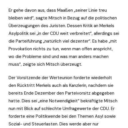
Er gehe davon aus, dass Maaßen „seiner Linie treu
bleiben wird“, sagte Mitsch in Bezug auf die politischen
Überzeugungen des Juristen. Dessen Kritik an Merkels
Asylpolitik sei „in der CDU weit verbreitet“, allerdings sei
die Parteiführung „natürlich viel dezenter“. Es habe „mit
Provokation nichts zu tun, wenn man offen anspricht,
wo die Probleme sind und was man anders machen
muss“, zeigte sich Mitsch überzeugt.
Der Vorsitzende der Werteunion forderte wiederholt
den Rücktritt Merkels auch als Kanzlerin, nachdem sie
bereits Ende Dezember den Parteivorsitz abgegeben
hatte. Dies sei „eine Notwendigkeit“ bekräftigte Mitsch
nun mit Blick auf schlechte Umfragewerte der CDU. Er
forderte eine Politikwende bei den Themen Asyl sowie
Sozial- und Steuerlasten. Dies werde aber nur