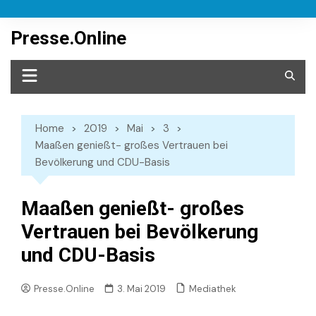
Skip
to
Presse.Online
content
Home
2019
Mai
3
Maaßen genießt- großes Vertrauen bei
Bevölkerung und CDU-Basis
Maaßen genießt- großes
Vertrauen bei Bevölkerung
und CDU-Basis
Mediathek
Presse.Online
3. Mai 2019