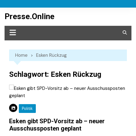
Skip
to
Presse.Online
content
Home
Esken Rückzug
Schlagwort:
Esken Rückzug
Politik
Esken gibt SPD-Vorsitz ab – neuer
Ausschussposten geplant