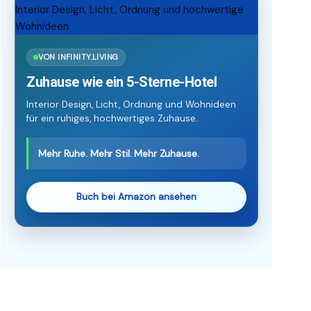
VON INFINITY.LIVING
Zuhause wie ein 5-Sterne-Hotel
Interior Design, Licht, Ordnung und Wohnideen
für ein ruhiges, hochwertiges Zuhause.
Mehr Ruhe. Mehr Stil. Mehr Zuhause.
Buch bei Amazon ansehen