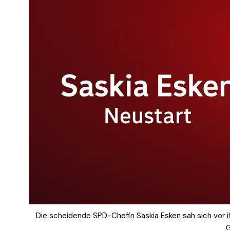
Die scheidende SPD-Chefin Saskia Esken sah sich vor ih