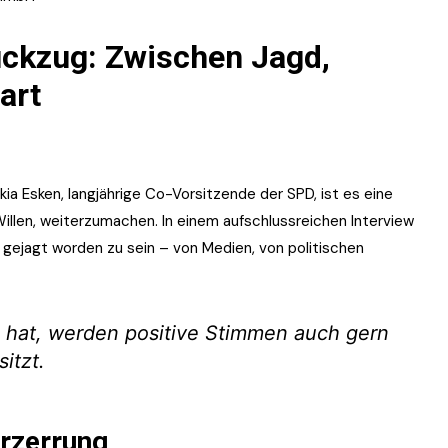
ückzug: Zwischen Jagd,
art
ia Esken, langjährige Co-Vorsitzende der SPD, ist es eine
llen, weiterzumachen. In einem aufschlussreichen Interview
 gejagt worden zu sein – von Medien, von politischen
 hat, werden positive Stimmen auch gern
sitzt.
erzerrung