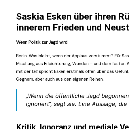
Saskia Esken über ihren R
innerem Frieden und Neust
Wenn Politik zur Jagd wird
Berlin. Was bleibt, wenn der Applaus verstummt? Für Sask
Mischung aus Erleichterung, Wunden – und dem festen Wi
mit der
taz
spricht Esken erstmals offen über das Gefühl,
Gegnern, aber auch aus den eigenen Reihen.
„Wenn die öffentliche Jagd begonnen
ignoriert“, sagt sie. Eine Aussage, die 
Kritik, Ignoranz und mediale V