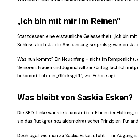
„Ich bin mit mir im Reinen“
Stattdessen eine erstaunliche Gelassenheit. „Ich bin mit m
Schlussstrich. Ja, die Anspannung sei groß gewesen. Ja,
Was nun kommt? Ein Neuanfang – nicht im Rampenlicht, ab
Senioren, Frauen und Jugend will sie künftig fachlich mit
bekommt Lob: ein „Glücksgriff“, wie Esken sagt.
Was bleibt von Saskia Esken?
Die SPD-Linke war stets umstritten. Klar in der Haltung
sie das Rückgrat sozialdemokratischer Prinzipien. Für a
Doch egal, wie man zu Saskia Esken steht – ihr Abgang ist