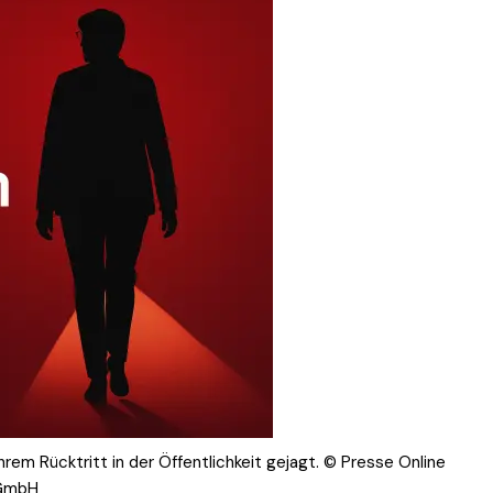
rem Rücktritt in der Öffentlichkeit gejagt. © Presse Online
GmbH