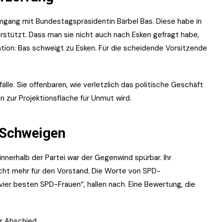
 Umgang mit Bundestagspräsidentin Bärbel Bas. Diese habe in
terstützt. Dass man sie nicht auch nach Esken gefragt habe,
tion: Bas schweigt zu Esken. Für die scheidende Vorsitzende
lle. Sie offenbaren, wie verletzlich das politische Geschäft
n zur Projektionsfläche für Unmut wird.
 Schweigen
nnerhalb der Partei war der Gegenwind spürbar. Ihr
ht mehr für den Vorstand. Die Worte von SPD-
vier besten SPD-Frauen“, hallen nach. Eine Bewertung, die
r Abschied.