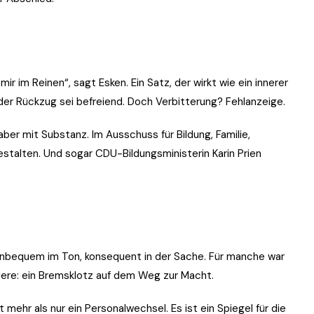
ir im Reinen“, sagt Esken. Ein Satz, der wirkt wie ein innerer
 der Rückzug sei befreiend. Doch Verbitterung? Fehlanzeige.
er mit Substanz. Im Ausschuss für Bildung, Familie,
gestalten. Und sogar CDU-Bildungsministerin Karin Prien
, unbequem im Ton, konsequent in der Sache. Für manche war
ndere: ein Bremsklotz auf dem Weg zur Macht.
 mehr als nur ein Personalwechsel. Es ist ein Spiegel für die