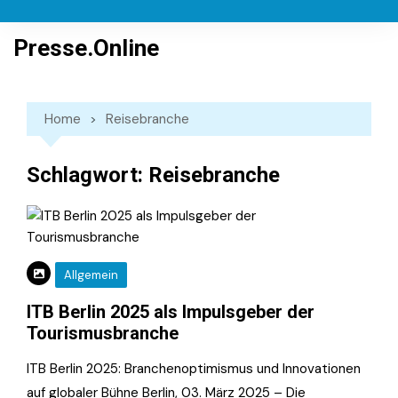
Skip
to
Presse.Online
content
Home
Reisebranche
Schlagwort:
Reisebranche
Allgemein
ITB Berlin 2025 als Impulsgeber der
Tourismusbranche
ITB Berlin 2025: Branchenoptimismus und Innovationen
auf globaler Bühne Berlin, 03. März 2025 – Die