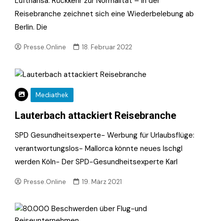
Lufthansa: Rückkehr zur Normalität – In der
Reisebranche zeichnet sich eine Wiederbelebung ab
Berlin. Die
Presse.Online
18. Februar 2022
Mediathek
Lauterbach attackiert Reisebranche
SPD Gesundheitsexperte- Werbung für Urlaubsflüge:
verantwortungslos- Mallorca könnte neues Ischgl
werden Köln- Der SPD-Gesundheitsexperte Karl
Presse.Online
19. März 2021