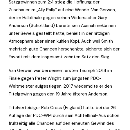
Satzgewinnen zum 2:4 stieg die Hoffnung der
Zuschauer im „Ally Pally“ auf eine Wende. Van Gerwen,
der im Halbfinale gegen seinen Widersacher Gary
Anderson (Schottland) bereits sein Ausnahmekönnen
unter Beweis gestellt hatte, behielt in der hitzigen
Atmosphäre aber einen kühlen Kopf. Auch weil Smith
mehrfach gute Chancen herschenkte, sicherte sich der
Favorit mit dem insgesamt zehnten Satz den Sieg.
Van Gerwen war bei seinem ersten Triumph 2014 im
Finale gegen Peter Wright zum jüngsten PDC-
Weltmeister aufgestiegen. 2017 wiederholte er den
Titelgewinn gegen den 19 Jahre älteren Anderson.
Titelverteidiger Rob Cross (England) hatte bei der 26.
Auflage der PDC-WM durch sein Achtelfinal-Aus schon
frühzeitig alle Chancen auf den erneuten Gewinn des