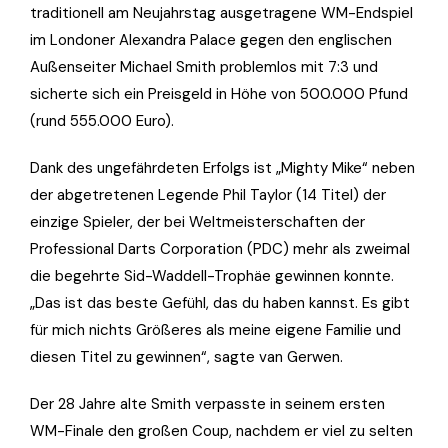
traditionell am Neujahrstag ausgetragene WM-Endspiel
im Londoner Alexandra Palace gegen den englischen
Außenseiter Michael Smith problemlos mit 7:3 und
sicherte sich ein Preisgeld in Höhe von 500.000 Pfund
(rund 555.000 Euro).
Dank des ungefährdeten Erfolgs ist „Mighty Mike“ neben
der abgetretenen Legende Phil Taylor (14 Titel) der
einzige Spieler, der bei Weltmeisterschaften der
Professional Darts Corporation (PDC) mehr als zweimal
die begehrte Sid-Waddell-Trophäe gewinnen konnte.
„Das ist das beste Gefühl, das du haben kannst. Es gibt
für mich nichts Größeres als meine eigene Familie und
diesen Titel zu gewinnen“, sagte van Gerwen.
Der 28 Jahre alte Smith verpasste in seinem ersten
WM-Finale den großen Coup, nachdem er viel zu selten