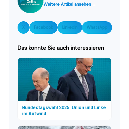
Weitere Artikel ansehen →
X
Facebook
LinkedIn
WhatsApp
Das könnte Sie auch interessieren
Bundestagswahl 2025: Union und Linke
im Aufwind