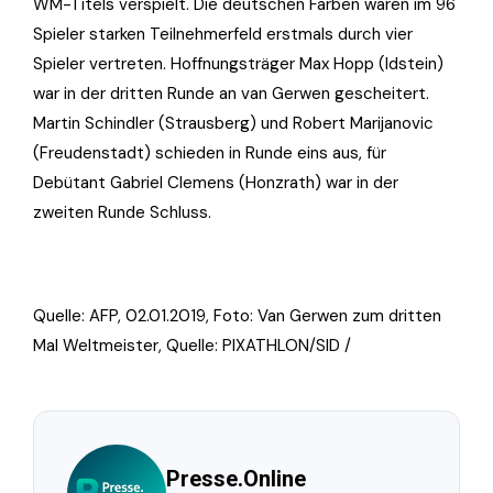
WM-Titels verspielt. Die deutschen Farben waren im 96
Spieler starken Teilnehmerfeld erstmals durch vier
Spieler vertreten. Hoffnungsträger Max Hopp (Idstein)
war in der dritten Runde an van Gerwen gescheitert.
Martin Schindler (Strausberg) und Robert Marijanovic
(Freudenstadt) schieden in Runde eins aus, für
Debütant Gabriel Clemens (Honzrath) war in der
zweiten Runde Schluss.
Quelle: AFP, 02.01.2019, Foto:
Van Gerwen zum dritten
Mal Weltmeister, Quelle: PIXATHLON/SID /
Presse.Online