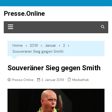
Skip
to
Presse.Online
content
Home
2019
Januar
2
Souveräner Sieg gegen Smith
Souveräner Sieg gegen Smith
Mediathek
Presse.Online
2. Januar 2019