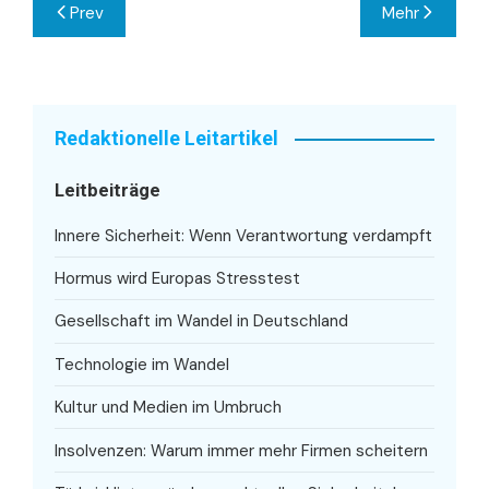
Beitragsnavigation
Prev
Mehr
Redaktionelle Leitartikel
Leitbeiträge
Innere Sicherheit: Wenn Verantwortung verdampft
Hormus wird Europas Stresstest
Gesellschaft im Wandel in Deutschland
Technologie im Wandel
Kultur und Medien im Umbruch
Insolvenzen: Warum immer mehr Firmen scheitern