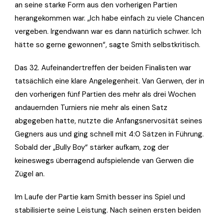
an seine starke Form aus den vorherigen Partien
herangekommen war. „Ich habe einfach zu viele Chancen
vergeben. Irgendwann war es dann natürlich schwer. Ich
hätte so gerne gewonnen“, sagte Smith selbstkritisch.
Das 32. Aufeinandertreffen der beiden Finalisten war
tatsächlich eine klare Angelegenheit. Van Gerwen, der in
den vorherigen fünf Partien des mehr als drei Wochen
andauernden Turniers nie mehr als einen Satz
abgegeben hatte, nutzte die Anfangsnervosität seines
Gegners aus und ging schnell mit 4:0 Sätzen in Führung.
Sobald der „Bully Boy“ stärker aufkam, zog der
keineswegs überragend aufspielende van Gerwen die
Zügel an.
Im Laufe der Partie kam Smith besser ins Spiel und
stabilisierte seine Leistung. Nach seinen ersten beiden