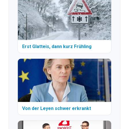
Erst Glatteis, dann kurz Frühling
Von der Leyen schwer erkrankt