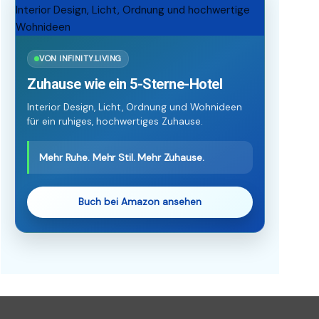
VON INFINITY.LIVING
Zuhause wie ein 5-Sterne-Hotel
Interior Design, Licht, Ordnung und Wohnideen
für ein ruhiges, hochwertiges Zuhause.
Mehr Ruhe. Mehr Stil. Mehr Zuhause.
Buch bei Amazon ansehen