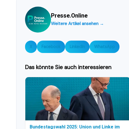
Presse.Online
Weitere Artikel ansehen →
X
Facebook
LinkedIn
WhatsApp
Das könnte Sie auch interessieren
Bundestagswahl 2025: Union und Linke im