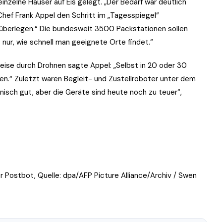
nzelne Häuser auf Eis gelegt. „Der Bedarf war deutlich
Chef Frank Appel den Schritt im „Tagesspiegel“
überlegen.“ Die bundesweit 3500 Packstationen sollen
nur, wie schnell man geeignete Orte findet.“
eise durch Drohnen sagte Appel: „Selbst in 20 oder 30
en.“ Zuletzt waren Begleit- und Zustellroboter unter dem
isch gut, aber die Geräte sind heute noch zu teuer“,
r Postbot, Quelle: dpa/AFP Picture Alliance/Archiv / Swen