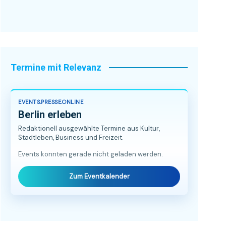
Termine mit Relevanz
EVENTS.PRESSE.ONLINE
Berlin erleben
Redaktionell ausgewählte Termine aus Kultur,
Stadtleben, Business und Freizeit.
Events konnten gerade nicht geladen werden.
Zum Eventkalender