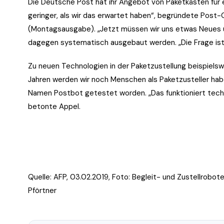
Die Deutsche Post hat ihr Angebot von Paketkästen für ei
geringer, als wir das erwartet haben“, begründete Post-
(Montagsausgabe). „Jetzt müssen wir uns etwas Neues 
dagegen systematisch ausgebaut werden. „Die Frage ist 
Zu neuen Technologien in der Paketzustellung beispielsw
Jahren werden wir noch Menschen als Paketzusteller hab
Namen Postbot getestet worden. „Das funktioniert techn
betonte Appel.
Quelle: AFP, 03.02.2019, Foto:
Begleit- und Zustellrobote
Pförtner