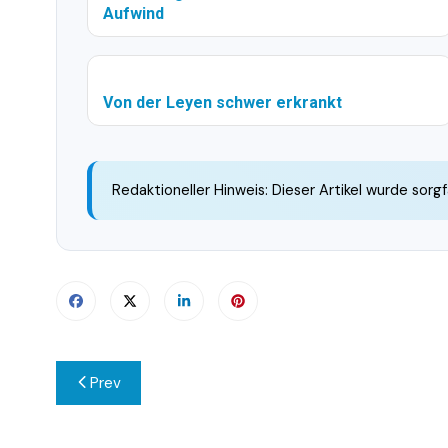
Aufwind
Von der Leyen schwer erkrankt
Redaktioneller Hinweis: Dieser Artikel wurde sorgf
Beitragsnavigation
Prev