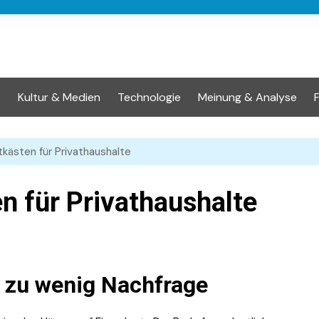
t
Kultur & Medien
Technologie
Meinung & Analyse
kästen für Privathaushalte
n für Privathaushalte
s zu wenig Nachfrage