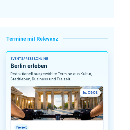
Termine mit Relevanz
EVENTS.PRESSE.ONLINE
Berlin erleben
Redaktionell ausgewählte Termine aus Kultur,
Stadtleben, Business und Freizeit.
So., 09.08.
Freizeit