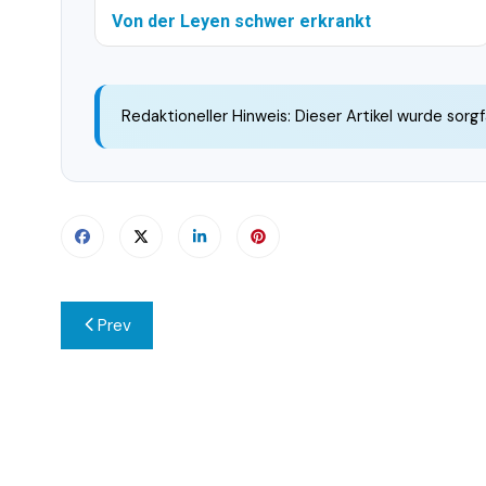
Von der Leyen schwer erkrankt
Redaktioneller Hinweis: Dieser Artikel wurde sorgf
Beitragsnavigation
Prev