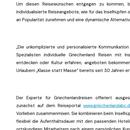
Um diesen Reisewünschen entgegen zu kommen, bie
individualisierte Reiseangebote, wie für das Inselhüpfen
an Popularität zunehmen und eine dynamische Alternative
„Die unkomplizierte und personalisierte Kommunikati
Spezialisten individuelle Griechenland Reisen mit 
entdecken oder Kultur erfahren, angeboten bekommen
Urlaubern „Klasse statt Masse“ bereits seit 30 Jahren er
Der Experte für Griechenlandreisen offeriert ausge
zunächst auf dem Reiseportal
www.griechenlandabc.
Vorlieben zusammenmixen. Sie kombinieren beim Inselhü
flexibel die Aufenthaltsdauer mit den passenden Hotel
ortskundigen Mitarbeitern nach einem persönlichen Ku