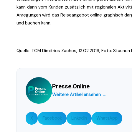
kann dann vom Kunden zusätzlich mit regionalen Aktivi
Anregungen wird das Reiseangebot online graphisch darg
und buchen kann.
Quelle: TCM Dimitrios Zachos, 13.02.2019, Foto: Staunen l
Presse.Online
Weitere Artikel ansehen →
X
Facebook
LinkedIn
WhatsApp