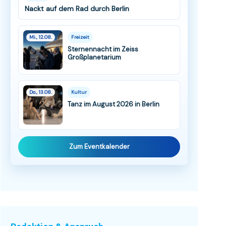
Nackt auf dem Rad durch Berlin
Mi., 12.08.
Freizeit
Sternennacht im Zeiss
Großplanetarium
Do., 13.08.
Kultur
Tanz im August 2026 in Berlin
Zum Eventkalender