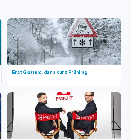
Erst Glatteis, dann kurz Frühling