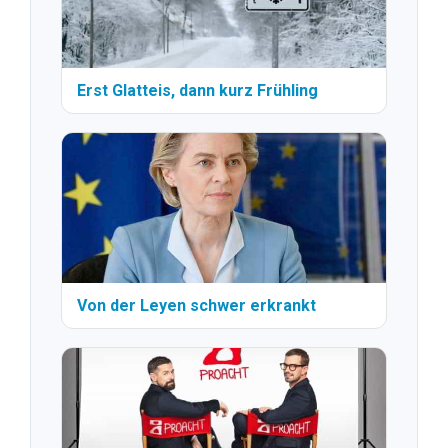
Erst Glatteis, dann kurz Frühling
Von der Leyen schwer erkrankt