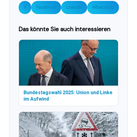
X
Facebook
LinkedIn
WhatsApp
Das könnte Sie auch interessieren
Bundestagswahl 2025: Union und Linke
im Aufwind