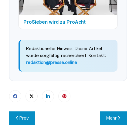
ProSieben wird zu ProAcht
Redaktioneller Hinweis: Dieser Artikel
wurde sorgfältig recherchiert. Kontakt:
redaktion@presse.online
Beitragsnavigation
Prev
Mehr