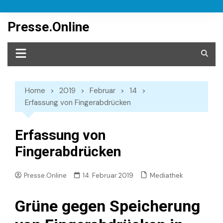
Skip
to
Presse.Online
content
Home
2019
Februar
14
Erfassung von Fingerabdrücken
Erfassung von
Fingerabdrücken
Mediathek
Presse.Online
14. Februar 2019
Grüne gegen Speicherung