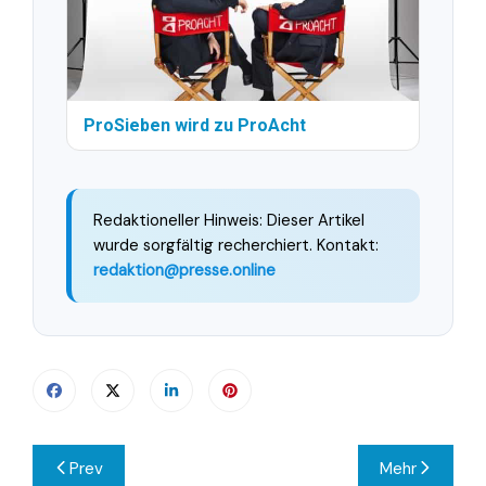
ProSieben wird zu ProAcht
Redaktioneller Hinweis: Dieser Artikel
wurde sorgfältig recherchiert. Kontakt:
redaktion@presse.online
Beitragsnavigation
Prev
Mehr