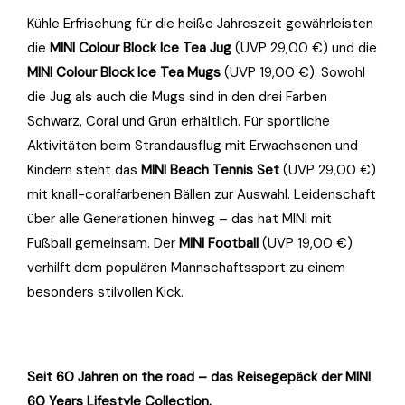
Kühle Erfrischung für die heiße Jahreszeit gewährleisten
die
MINI Colour Block Ice Tea Jug
(UVP 29,00 €) und die
MINI Colour Block Ice Tea Mugs
(UVP 19,00 €). Sowohl
die Jug als auch die Mugs sind in den drei Farben
Schwarz, Coral und Grün erhältlich. Für sportliche
Aktivitäten beim Strandausflug mit Erwachsenen und
Kindern steht das
MINI Beach Tennis Set
(UVP 29,00 €)
mit knall-coralfarbenen Bällen zur Auswahl. Leidenschaft
über alle Generationen hinweg – das hat MINI mit
Fußball gemeinsam. Der
MINI Football
(UVP 19,00 €)
verhilft dem populären Mannschaftssport zu einem
besonders stilvollen Kick.
Seit 60 Jahren on the road – das Reisegepäck der MINI
60 Years Lifestyle Collection.