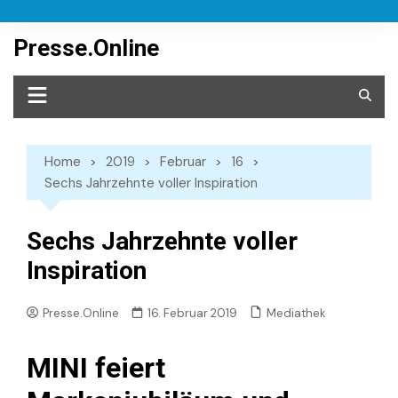
Skip
to
Presse.Online
content
Home
2019
Februar
16
Sechs Jahrzehnte voller Inspiration
Sechs Jahrzehnte voller
Inspiration
Mediathek
Presse.Online
16. Februar 2019
MINI feiert