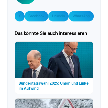
X
Facebook
LinkedIn
WhatsApp
Das könnte Sie auch interessieren
Bundestagswahl 2025: Union und Linke
im Aufwind