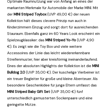
Optimale Raumnutzung war von Anfang an eines der
markanten Merkmale für Automobile der Marke MINI. Mit
der
MINI Striped Toybox
(UVP 49,00 €) der neuen
Kollektion hält dieses clevere Prinzip nun auch in
Kinderzimmern Einzug und sorgt dort für ausreichenden
Stauraum. Ebenfalls ganz im 60 Years Look erscheint ein
Spielzeugklassiker: das
MINI Striped Yo-Yo
(UVP 4,90
€). Es zeigt wie die Toy Box und viele weitere
Accessoires der Linie das leicht wiedererkennbare
Streifenmuster, hier aber kreisförmig ineinanderlaufend.
Eines der absoluten Highlights der Kollektion ist die
MINI
Bulldog 2.0
(UVP 35,00 €). Der kuschelige Vierbeiner ist
ein treuer Begleiter für große und kleine Abenteuer. Als
besondere Geschenkidee für junge Eltern umfasst das
MINI Striped Baby Gift Set
(UVP 35,00 €) fünf
unterschiedlich gemusterten Sockenpaare und eine
geringelte Mütze.