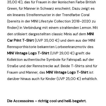
35,00 €), das für Frauen in der ikonischen Farbe British
Green, für Männer in Schwarz erscheint. Dazu zeigt es
ein lineares Streifenmuster in der Trendfarbe Coral
(bereits in der MINI Lifestyle Collection 2018–2020 zu
finden) in Verbindung mit einem strahlenden Lemon. Mit
den stilisiert dargestellten classic Minis auf dem
MINI
Car Print T-Shirt
(UVP 35,00 €) und dem aus der MINI
Rennsporthistorie bekannten Lorbeerkranzmotiv des
MINI Vintage Logo T-Shirt
(UVP 29,00 €) greift die
Kollektion authentische Symbole für Fahrspaß auf der
Straße und der Rennstrecke auf. Beide T-Shirts sind für
Frauen und Männer, das
MINI Vintage Logo T-Shirt
ist
darüber hinaus auch für Kinder (UVP 25,00 €) erhältlich.
Die Accessoires – richtig cool und heiß begehrt.