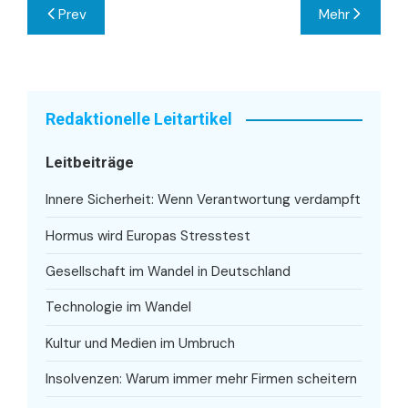
Beitragsnavigation
Prev
Mehr
Redaktionelle Leitartikel
Leitbeiträge
Innere Sicherheit: Wenn Verantwortung verdampft
Hormus wird Europas Stresstest
Gesellschaft im Wandel in Deutschland
Technologie im Wandel
Kultur und Medien im Umbruch
Insolvenzen: Warum immer mehr Firmen scheitern