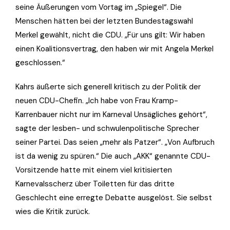
seine Äußerungen vom Vortag im „Spiegel“. Die
Menschen hätten bei der letzten Bundestagswahl
Merkel gewählt, nicht die CDU. „Für uns gilt: Wir haben
einen Koalitionsvertrag, den haben wir mit Angela Merkel
geschlossen.“
Kahrs äußerte sich generell kritisch zu der Politik der
neuen CDU-Chefin. „Ich habe von Frau Kramp-
Karrenbauer nicht nur im Karneval Unsägliches gehört“,
sagte der lesben- und schwulenpolitische Sprecher
seiner Partei. Das seien „mehr als Patzer“. „Von Aufbruch
ist da wenig zu spüren.“ Die auch „AKK“ genannte CDU-
Vorsitzende hatte mit einem viel kritisierten
Karnevalsscherz über Toiletten für das dritte
Geschlecht eine erregte Debatte ausgelöst. Sie selbst
wies die Kritik zurück.