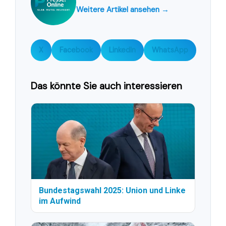
Weitere Artikel ansehen →
X
Facebook
LinkedIn
WhatsApp
Das könnte Sie auch interessieren
Bundestagswahl 2025: Union und Linke
im Aufwind