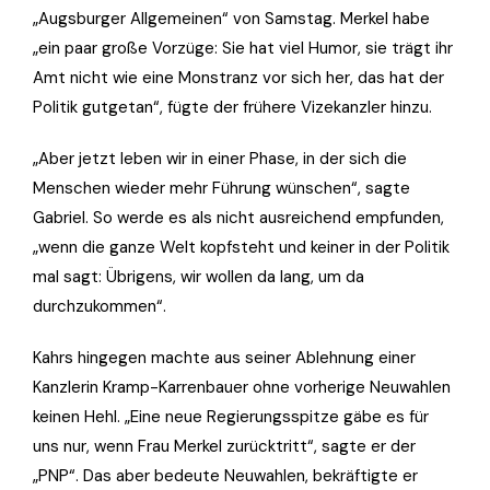
„Augsburger Allgemeinen“ von Samstag. Merkel habe
„ein paar große Vorzüge: Sie hat viel Humor, sie trägt ihr
Amt nicht wie eine Monstranz vor sich her, das hat der
Politik gutgetan“, fügte der frühere Vizekanzler hinzu.
„Aber jetzt leben wir in einer Phase, in der sich die
Menschen wieder mehr Führung wünschen“, sagte
Gabriel. So werde es als nicht ausreichend empfunden,
„wenn die ganze Welt kopfsteht und keiner in der Politik
mal sagt: Übrigens, wir wollen da lang, um da
durchzukommen“.
Kahrs hingegen machte aus seiner Ablehnung einer
Kanzlerin Kramp-Karrenbauer ohne vorherige Neuwahlen
keinen Hehl. „Eine neue Regierungsspitze gäbe es für
uns nur, wenn Frau Merkel zurücktritt“, sagte er der
„PNP“. Das aber bedeute Neuwahlen, bekräftigte er