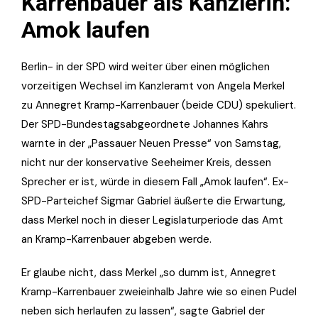
Karrenbauer als Kanzlerin:
Amok laufen
Berlin- in der SPD wird weiter über einen möglichen
vorzeitigen Wechsel im Kanzleramt von Angela Merkel
zu Annegret Kramp-Karrenbauer (beide CDU) spekuliert.
Der SPD-Bundestagsabgeordnete Johannes Kahrs
warnte in der „Passauer Neuen Presse“ von Samstag,
nicht nur der konservative Seeheimer Kreis, dessen
Sprecher er ist, würde in diesem Fall „Amok laufen“. Ex-
SPD-Parteichef Sigmar Gabriel äußerte die Erwartung,
dass Merkel noch in dieser Legislaturperiode das Amt
an Kramp-Karrenbauer abgeben werde.
Er glaube nicht, dass Merkel „so dumm ist, Annegret
Kramp-Karrenbauer zweieinhalb Jahre wie so einen Pudel
neben sich herlaufen zu lassen“, sagte Gabriel der