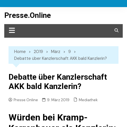
Skip
to
Presse.Online
content
Home
2019
März
9
Debatte über Kanzlerschaft AKK bald Kanzlerin?
Debatte über Kanzlerschaft
AKK bald Kanzlerin?
Mediathek
Presse.Online
9. März 2019
Würden bei Kramp-