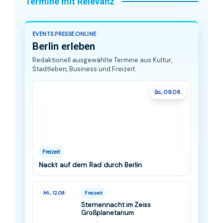
Termine mit Relevanz
EVENTS.PRESSE.ONLINE
Berlin erleben
Redaktionell ausgewählte Termine aus Kultur,
Stadtleben, Business und Freizeit.
So., 09.08.
Freizeit
Nackt auf dem Rad durch Berlin
Mi., 12.08.
Freizeit
Sternennacht im Zeiss
Großplanetarium