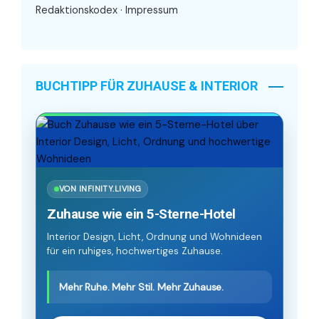
Redaktionskodex
·
Impressum
BUCHTIPP FÜR ZUHAUSE & INTERIOR
VON INFINITY.LIVING
Zuhause wie ein 5-Sterne-Hotel
Interior Design, Licht, Ordnung und Wohnideen
für ein ruhiges, hochwertiges Zuhause.
Mehr Ruhe. Mehr Stil. Mehr Zuhause.