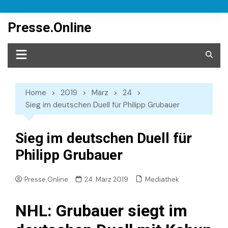
Skip
to
Presse.Online
content
Home
2019
März
24
Sieg im deutschen Duell für Philipp Grubauer
Sieg im deutschen Duell für
Philipp Grubauer
Mediathek
Presse.Online
24. März 2019
NHL: Grubauer siegt im