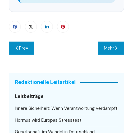
Beitragsnavigation
Prev
Mehr
Redaktionelle Leitartikel
Leitbeiträge
Innere Sicherheit: Wenn Verantwortung verdampft
Hormus wird Europas Stresstest
Gesellschaft im Wandel in Deutschland