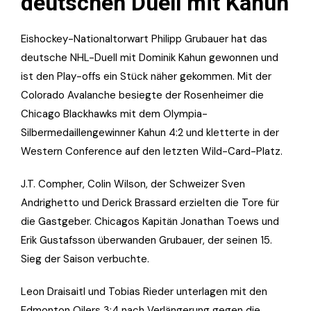
deutschen Duell mit Kahun
Eishockey-Nationaltorwart Philipp Grubauer hat das
deutsche NHL-Duell mit Dominik Kahun gewonnen und
ist den Play-offs ein Stück näher gekommen. Mit der
Colorado Avalanche besiegte der Rosenheimer die
Chicago Blackhawks mit dem Olympia-
Silbermedaillengewinner Kahun 4:2 und kletterte in der
Western Conference auf den letzten Wild-Card-Platz.
J.T. Compher, Colin Wilson, der Schweizer Sven
Andrighetto und Derick Brassard erzielten die Tore für
die Gastgeber. Chicagos Kapitän Jonathan Toews und
Erik Gustafsson überwanden Grubauer, der seinen 15.
Sieg der Saison verbuchte.
Leon Draisaitl und Tobias Rieder unterlagen mit den
Edmonton Oilers 3:4 nach Verlängerung gegen die