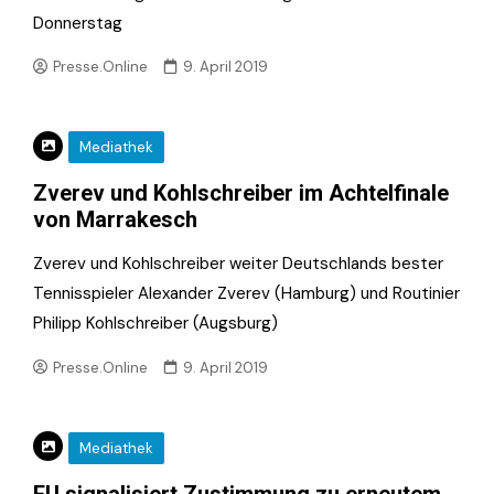
Donnerstag
Presse.Online
9. April 2019
Mediathek
Zverev und Kohlschreiber im Achtelfinale
von Marrakesch
Zverev und Kohlschreiber weiter Deutschlands bester
Tennisspieler Alexander Zverev (Hamburg) und Routinier
Philipp Kohlschreiber (Augsburg)
Presse.Online
9. April 2019
Mediathek
EU signalisiert Zustimmung zu erneutem