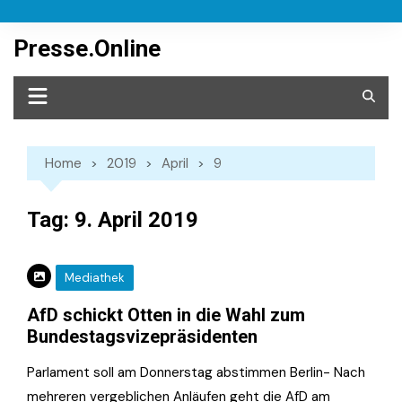
Skip
to
Presse.Online
content
Home
2019
April
9
Tag:
9. April 2019
Mediathek
AfD schickt Otten in die Wahl zum
Bundestagsvizepräsidenten
Parlament soll am Donnerstag abstimmen Berlin- Nach
mehreren vergeblichen Anläufen geht die AfD am