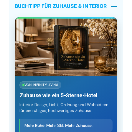
BUCHTIPP FÜR ZUHAUSE & INTERIOR
VON INFINITY.LIVING
Zuhause wie ein 5-Sterne-Hotel
Interior Design, Licht, Ordnung und Wohnideen
für ein ruhiges, hochwertiges Zuhause.
Mehr Ruhe. Mehr Stil. Mehr Zuhause.